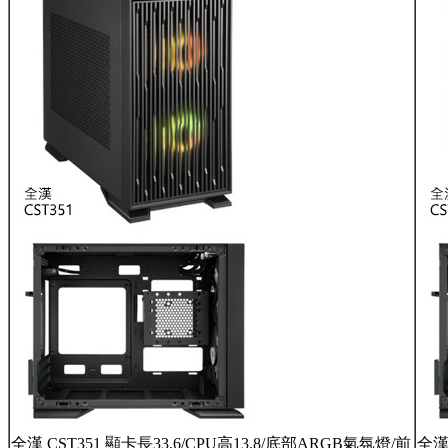
全漢 CST351 顯卡長33.6/CPU高13.8/底部ARGB氣氛燈/前
全漢 