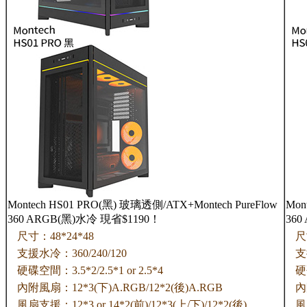
Montech HS01 PRO(黑) 玻璃透側/ATX+Montech PureFlow
Mon
360 ARGB(黑)水冷 現省$1190！
360
尺寸：48*24*48
尺
支援水冷：360/240/120
支
硬碟空間：3.5*2/2.5*1 or 2.5*4
硬
內附風扇：12*3(下)A.RGB/12*2(後)A.RGB
內
風扇支援：12*3 or 14*2(前)/12*3(上/下)/12*2(後)
風