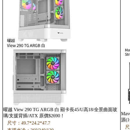
曜越 View 290 TG ARGB 白 顯卡長45/U高18/全景曲面玻
Mav
璃/支援背插/ATX 原價$2690！
源(
尺寸：49.7*24.2*47.7
尺