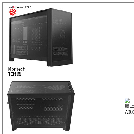
慶上市
AR