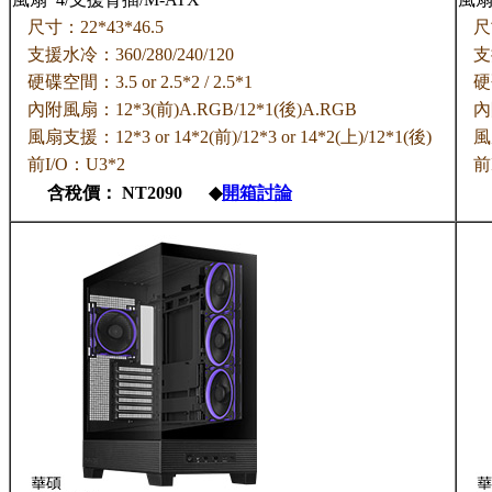
尺寸：22*43*46.5
尺
支援水冷：360/280/240/120
支
硬碟空間：3.5 or 2.5*2 / 2.5*1
硬碟
內附風扇：12*3(前)A.RGB/12*1(後)A.RGB
內
風扇支援：12*3 or 14*2(前)/12*3 or 14*2(上)/12*1(後)
風扇
前I/O：U3*2
前
含稅價： NT2090 ◆
開箱討論