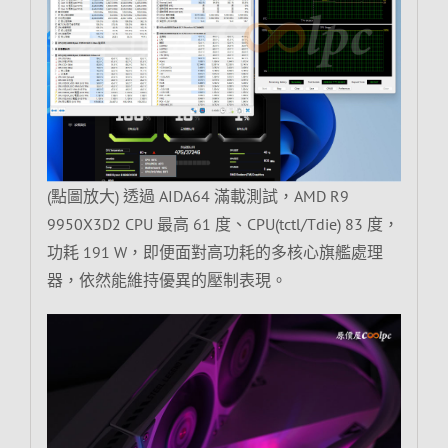
(點圖放大) 透過 AIDA64 滿載測試，AMD R9
9950X3D2 CPU 最高 61 度、CPU(tctl/Tdie) 83 度，
功耗 191 W，即便面對高功耗的多核心旗艦處理
器，依然能維持優異的壓制表現。