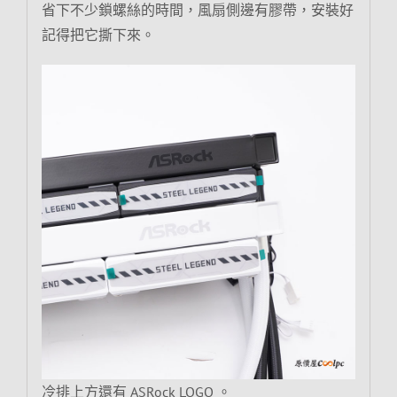
省下不少鎖螺絲的時間，風扇側邊有膠帶，安裝好
記得把它撕下來。
冷排上方還有 ASRock LOGO 。