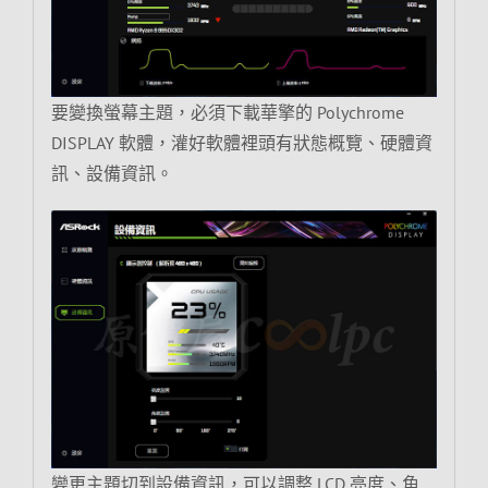
要變換螢幕主題，必須下載華擎的 Polychrome
DISPLAY 軟體，灌好軟體裡頭有狀態概覽、硬體資
訊、設備資訊。
變更主題切到設備資訊，可以調整 LCD 亮度、角