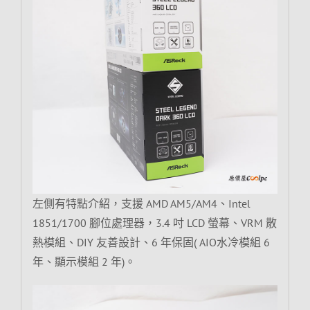
左側有特點介紹，支援 AMD AM5/AM4、Intel
1851/1700 腳位處理器，3.4 吋 LCD 螢幕、VRM 散
熱模組、DIY 友善設計、6 年保固( AIO水冷模組 6
年、顯示模組 2 年)。