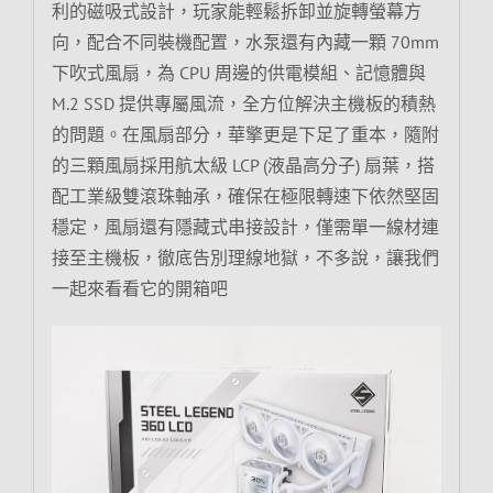
利的磁吸式設計，玩家能輕鬆拆卸並旋轉螢幕方
向，配合不同裝機配置，水泵還有內藏一顆 70mm
下吹式風扇，為 CPU 周邊的供電模組、記憶體與
M.2 SSD 提供專屬風流，全方位解決主機板的積熱
的問題。在風扇部分，華擎更是下足了重本，隨附
的三顆風扇採用航太級 LCP (液晶高分子) 扇葉，搭
配工業級雙滾珠軸承，確保在極限轉速下依然堅固
穩定，風扇還有隱藏式串接設計，僅需單一線材連
接至主機板，徹底告別理線地獄，不多說，讓我們
一起來看看它的開箱吧