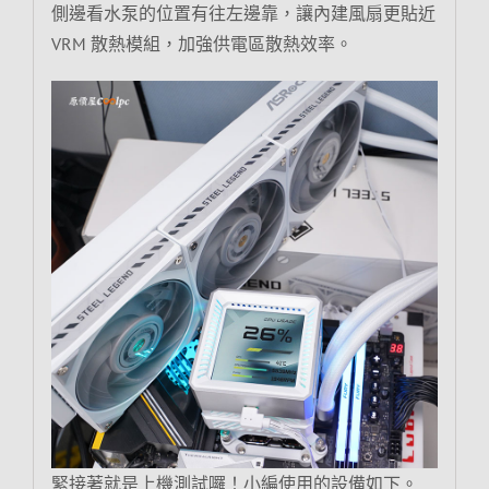
側邊看水泵的位置有往左邊靠，讓內建風扇更貼近
VRM 散熱模組，加強供電區散熱效率。
緊接著就是上機測試囉！小編使用的設備如下。