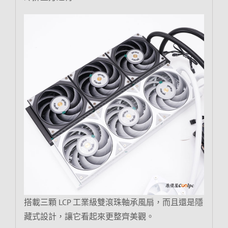
搭載三顆 LCP 工業級雙滾珠軸承風扇，而且還是隱
藏式設計，讓它看起來更整齊美觀。