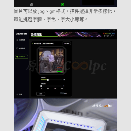
圖片可以放 jpg、gif 格式，控件選擇非常多樣化，
還能挑選字體、字色、字大小等等。