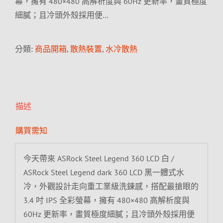
幕，擁有 480×480 高解析度與 60Hz 更新率，畫質極度
細膩；且冷頭外殼採用便…
分類:
商品開箱
,
散熱裝置
,
水冷散熱
描述
購買需知
今天帶來 ASRock Steel Legend 360 LCD 白 /
ASRock Steel Legend dark 360 LCD 黑一體式水
冷，外觀設計走向重工業級洗鍊感，搭配最搶眼的
3.4 吋 IPS 全彩螢幕，擁有 480×480 高解析度與
60Hz 更新率，畫質極度細膩；且冷頭外殼採用便