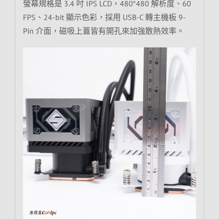
螢幕規格是 3.4 吋 IPS LCD，480*480 解析度、60
FPS、24-bit 顯示色彩，採用 USB-C 轉主機板 9-
Pin 介面，磁吸上蓋皆有開孔來加強散熱效率。