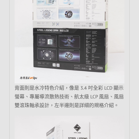
背面則是水冷特色介紹，像是 3.4 吋全彩 LCD 顯示
螢幕、專屬導流散熱技術、航太級 LCP 風扇、風扇
雙滾珠軸承設計，左半邊則是詳細的規格介紹。