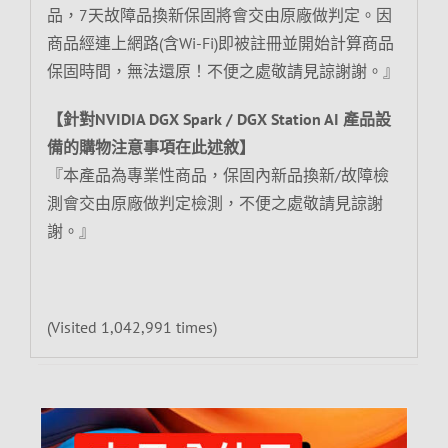
品，7天故障品換新保固將會交由原廠做判定。因
商品經連上網路(含Wi-Fi)即被註冊並開始計算商品
保固時間，無法還原！不便之處敬請見諒謝謝。』
【針對NVIDIA DGX Spark / DGX Station AI 產品設
備的購物注意事項在此述敘】
『本產品為專業性商品，保固內新品換新/故障檢
測會交由原廠做判定檢測，不便之處敬請見諒謝
謝。』
(Visited 1,042,991 times)