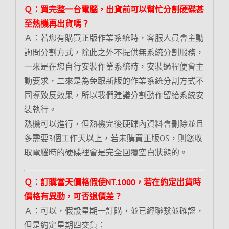
Ｑ：買完整一台電腦，出貨前可以幫忙分割硬碟甚
至熱機再出貨嗎？
Ａ：若您有購買正版作業系統時，客服人員會主動
詢問分割方式，除此之外不提供無系統分割服務，
一來是在您自行安裝作業系統時，安裝過程便會主
動要求，二來是為免跟新版的作業系統分割方式不
同導致反效果，所以我們建議分割動作留給系統安
裝執行。
熱機可以進行，但熱機完後硬碟內資料會刪除並且
多需要3個工作天以上，若未購買正版OS，則您收
取電腦時的硬碟裡會是完全回覆空白狀態的。
Ｑ：訂購當天價格假使NT.1000，若在約定出貨時
價格有異動，可否退價差？
Ａ：可以，假設星期一訂購，並已經聯繫並確認，
但是約定星期四交貨：