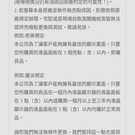
(現場視情況仍有須送回原廠判定的可能性！)。
2. 若螢幕本身原廠並無作無亮點保固，則需依照原
廠規定辦理。宅配或是現場自取測開機檢測皆無法
提供亮暗點更換與測試，敬請見諒。
例如:奇美規定:
本公司為了讓客戶能夠擁有最佳的顯示畫面，只要
您所購買的液晶面板在 3 個亮點﹝含﹞以內，即屬
良品。
例如:優派規定
本公司為了讓客戶能夠擁有最佳的顯示畫面，只要
您所購買的商品在一個月內液晶顯示器的液晶面板
在 3 點（含）以內或購買一個月以上至三年內液晶
顯示器的液晶面板在 5 點（含）以內均屬於正常商
品。
請恕我們無法無條件更換，我們堅持這一點也是保