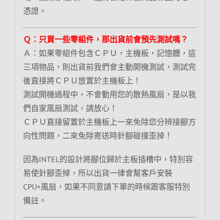
憑證。
Ｑ：只買一些零組件，那出貨前會預先測試嗎？
Ａ：如果零組件包含ＣＰＵ，主機板，記憶體，這
三項物品，則出貨前我們會主動開機測試，測試完
後直接將ＣＰＵ放置於主機板上！
測試開機過程中，不會動用您的散熱風扇，是以我
們自家風扇測試，請放心！
ＣＰＵ直接留置於主機板上一來免除您分辨接腳方
向性問題，二來免除寄送時針腳碰撞歪掉！
因為INTEL的設計將腳位歸於主板插槽中，特別容
易使針腳歪掉，所以出貨一律會幫客戶安裝
CPU+風扇，如果不同意請下單的時候跟客服特別
備註。