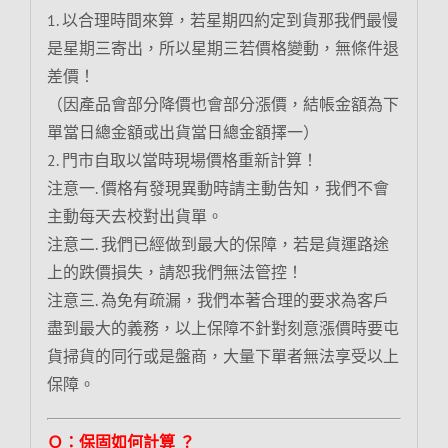
1. 以合理時間來算，若星期四約定到貨那我們最慢
是星期三寄出，所以星期三若價格變動，無條件退
差價！
（因產品會部分降價也會部分漲價，結帳金額為下
單當日總金額或出貨當日總金額擇一）
2. 門市自取以當時現場價格重新計算！
注意一. 價格有發現異動時請主動告知，我們不會
主動每天去校對出貨單。
注意二. 我們已經做到最大的保障，若是貨運路途
上的跌價損失，請恕我們無法管控！
注意三. 為免有疏漏，我們本著合理的要求為客戶
盡到最大的義務，以上保障不針對刻意漲價時要屯
貨掃貨的同行或是盤商，大量下單者無法享受以上
保障。
Ｑ：保固如何計算 ？