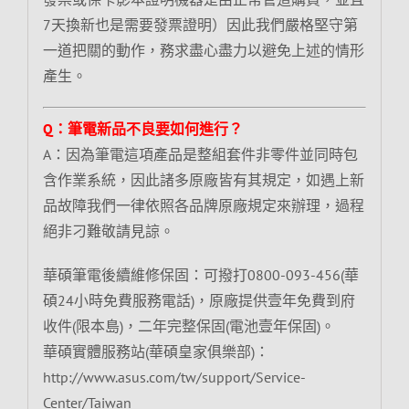
7天換新也是需要發票證明）因此我們嚴格堅守第
一道把關的動作，務求盡心盡力以避免上述的情形
產生。
Q：筆電新品不良要如何進行？
A：因為筆電這項產品是整組套件非零件並同時包
含作業系統，因此諸多原廠皆有其規定，如遇上新
品故障我們一律依照各品牌原廠規定來辦理，過程
絕非刁難敬請見諒。
華碩筆電後續維修保固：可撥打0800-093-456(華
碩24小時免費服務電話)，原廠提供壹年免費到府
收件(限本島)，二年完整保固(電池壹年保固)。
華碩實體服務站(華碩皇家俱樂部)：
http://www.asus.com/tw/support/Service-
Center/Taiwan