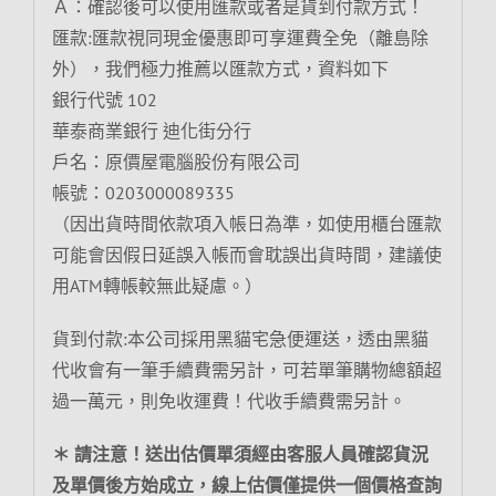
Ａ：確認後可以使用匯款或者是貨到付款方式！
匯款:匯款視同現金優惠即可享運費全免（離島除
外），我們極力推薦以匯款方式，資料如下
銀行代號 102
華泰商業銀行 迪化街分行
戶名：原價屋電腦股份有限公司
帳號：0203000089335
（因出貨時間依款項入帳日為準，如使用櫃台匯款
可能會因假日延誤入帳而會耽誤出貨時間，建議使
用ATM轉帳較無此疑慮。）
貨到付款:本公司採用黑貓宅急便運送，透由黑貓
代收會有一筆手續費需另計，可若單筆購物總額超
過一萬元，則免收運費！代收手續費需另計。
＊ 請注意！送出估價單須經由客服人員確認貨況
及單價後方始成立，線上估價僅提供一個價格查詢