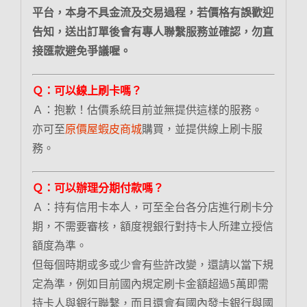
平台，本身不具金流及交易過程，若價格有誤歡迎
告知，送出訂單後會有專人聯繫服務並確認，勿直
接匯款避免爭議喔。
Ｑ：可以線上刷卡嗎？
Ａ：抱歉！估價系統目前並無提供這樣的服務。
亦可至
原價屋蝦皮商城
購買，並提供線上刷卡服
務。
Ｑ：可以辦理分期付款嗎？
Ａ：持有信用卡本人，可至全台各分店進行刷卡分
期，不需要審核，額度視銀行對持卡人所建立授信
額度為準。
但每個時期或多或少會有些許改變，還請以當下規
定為準，例如目前國內規定刷卡金額超過5萬即需
持卡人與銀行聯繫，而且還會有國內發卡銀行與國