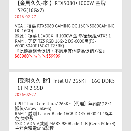
【金馬久久-來 】RTX5080+1000W 金牌
+32G(16Gx2)
2026-02-27
VGA：技嘉 RTX5080 GAMING OC 16G(N5080GAMING
OC-16GD)
電源：振華 LEADEX III 1000W 金牌/全模組/ATX3.1
RAM：芝奇 TZ5 RGB 16Gx2 D5-6000黑(F5-
6000J3040F16GX2-TZ5RK)
『此優惠組合促銷，不適用其他贈品促銷方案』
$68980↘↘↘↘$59999
【聚財久久-財】Intel U7 265KF +16G DDR5
+1T M.2 SSD
2026-02-27
CPU：Intel Core Ultra7 265KF【代理】無內顯(1851
腳位/Arrow Lake-S)
RAM：威剛 Lancer Blade 16GB DDR5-6000 CL48(黑
色)雙參數
SSD：ADATA威剛 MARS 980Blade 1TB (Gen5 PCIex4)
主控台積電6nm製程