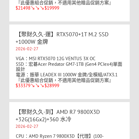
『此優惠組合促銷，不適用其他贈品促銷方案』
$21498↘↘↘$19999
【聚財久久-運】RTX5070+1T M.2 SSD
+1000W 金牌
2026-02-27
VGA：MSI RTX5070 12G VENTUS 3X OC
SSD：宏碁Acer Predator GM7-1TB (Gen4 PCIex4)單面
設計
電源：振華 LEADEX III 1000W 金牌/全模組/ATX3.1
『此優惠組合促銷，不適用其他贈品促銷方案』
$33379↘↘↘$28999
【聚財久久-到】AMD R7 9800X3D
+32G(16Gx2)+360 水冷
2026-02-27
CPU：AMD Ryzen 7 9800X3D【代理】(100-