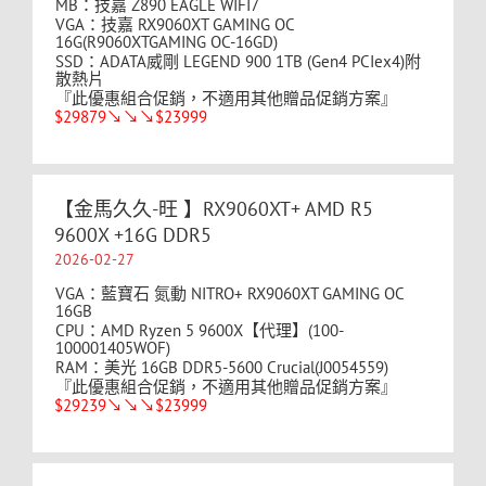
MB：技嘉 Z890 EAGLE WIFI7
VGA：技嘉 RX9060XT GAMING OC
16G(R9060XTGAMING OC-16GD)
SSD：ADATA威剛 LEGEND 900 1TB (Gen4 PCIex4)附
散熱片
『此優惠組合促銷，不適用其他贈品促銷方案』
$29879↘↘↘$23999
【金馬久久-旺 】RX9060XT+ AMD R5
9600X +16G DDR5
2026-02-27
VGA：藍寶石 氮動 NITRO+ RX9060XT GAMING OC
16GB
CPU：AMD Ryzen 5 9600X【代理】(100-
100001405WOF)
RAM：美光 16GB DDR5-5600 Crucial(J0054559)
『此優惠組合促銷，不適用其他贈品促銷方案』
$29239↘↘↘$23999