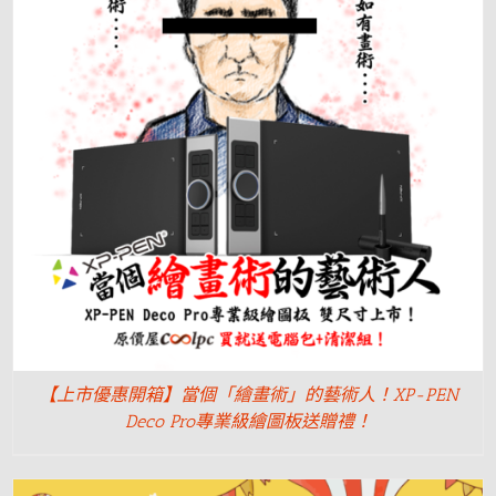
【上市優惠開箱】當個「繪畫術」的藝術人！XP-PEN
Deco Pro專業級繪圖板送贈禮！