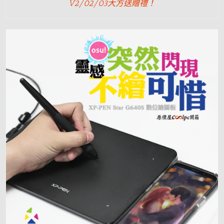
V2/02/03大方送贈禮！