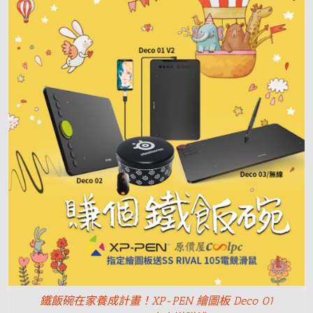
鐵飯碗在家養成計畫！XP-PEN 繪圖板 Deco 01