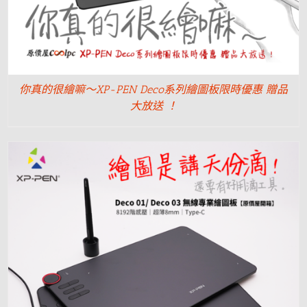
你真的很繪嘛～XP-PEN Deco系列繪圖板限時優惠 贈品
大放送 ！