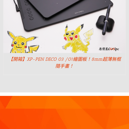
【開箱】XP-PEN DECO 03 /01繪圖板！8mm超薄無框
隨手畫！