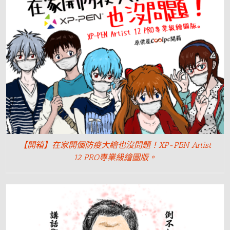
【開箱】在家開個防疫大繪也沒問題！XP-PEN Artist
12 PRO專業級繪圖版。