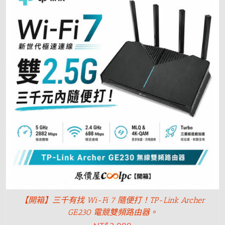
【開箱】三千有找 Wi-Fi 7 隨便打！TP-Link Archer
GE230 電競雙頻路由器。