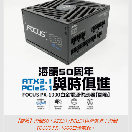
【開箱】海韻50！ATX3.1/PCIe5.1與時俱進！海韻
FOCUS PX-1000白金電源。