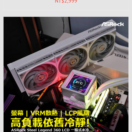
NT$
2,999