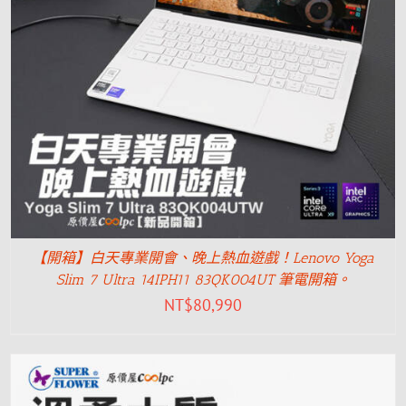
【開箱】白天專業開會、晚上熱血遊戲！Lenovo Yoga
Slim 7 Ultra 14IPH11 83QK004UT 筆電開箱。
NT$
80,990