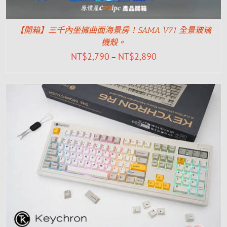
【開箱】三千內坐擁曲面海景房！SAMA V71 全景玻璃
機殼。
NT$
2,790
NT$
2,890
–