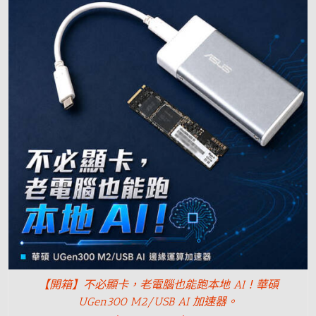
【開箱】不必顯卡，老電腦也能跑本地 AI！華碩
UGen300 M2/USB AI 加速器。