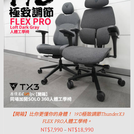
【開箱】比你更懂你的身體！ 19D極致調節ThunderX3
FLEX PRO人體工學椅。
NT$
7,990
NT$
18,990
–