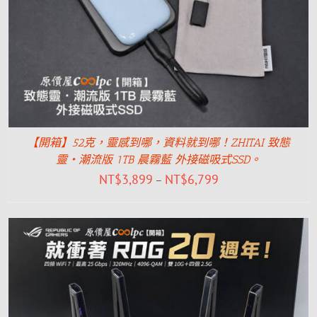
【開箱】52克，靈感到哪，資料就到哪！ZHITAI 致態
靈‧潮流版 1TB 晨霧藍 外接磁吸式SSD。
NT$
3,899
NT$
6,799
–