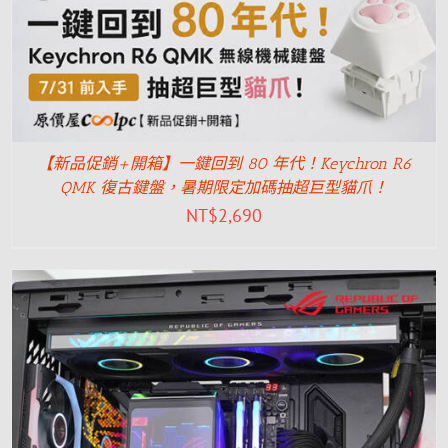
【新品促銷+開箱】一鍵回到 80 年代！Keychron R6
QMK 復古鍵盤，暑期限定加碼抽超巨型貓爪！
NT$
2,690