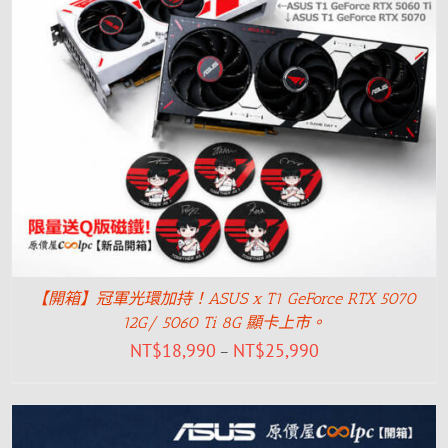
【開箱】冠軍光環加持！ASUS x T1 GeForce RTX 5070
12G/ 5060 Ti 8G 顯卡上市。
NT$
18,990
NT$
25,990
–