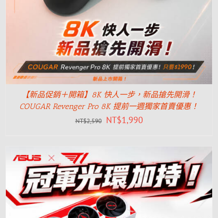
【新品促銷＋開箱】8K 快人一步，新品搶先開滑！
COUGAR Revenger Pro 8K 提前一週獨家首賣優惠！
NT$
1,990
NT$
2,590