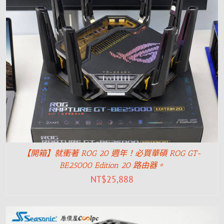
【開箱】就衝著 ROG 20 週年！必買華碩 ROG GT-
BE25000 Edition 20 路由器。
NT$
25,888