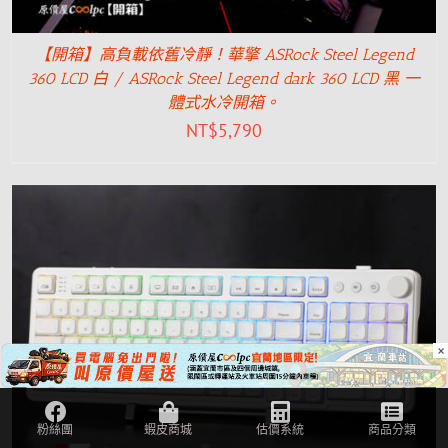
【開箱】高負載依舊冷靜！華擎 ASRock Steel Legend
360 LCD 白 / ASRock Steel Legend dark 360 LCD 黑 一
體式水冷開箱。
NT$
5,790
×