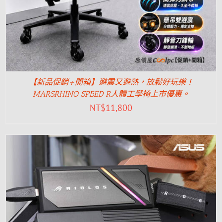
【新品促銷+開箱】避震又避熱，放鬆好玩樂！
MARSRHINO SPEED R人體工學椅上市優惠。
NT$
11,800