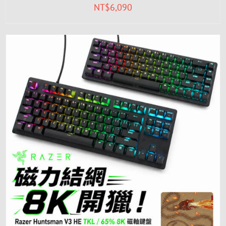
NT$
6,090