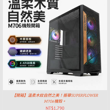
【開箱】溫柔木紋自然之美！振華SUPERFLOWER
M706機殼。
NT$
1,790