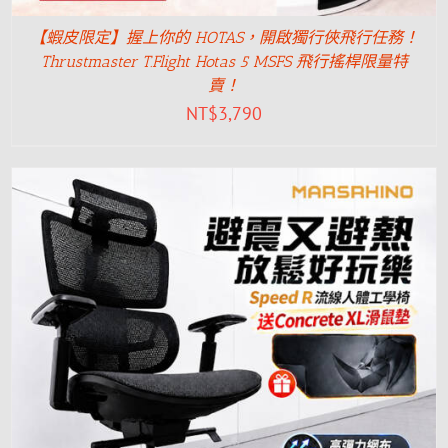
【蝦皮限定】握上你的 HOTAS，開啟獨行俠飛行任務！
Thrustmaster T.Flight Hotas 5 MSFS 飛行搖桿限量特
賣！
NT$
3,790