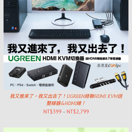
我又進來了，我又出去了！UGREEN綠聯HDMI KVM送
整線器&HDMI線！
NT$
399
NT$
2,799
–