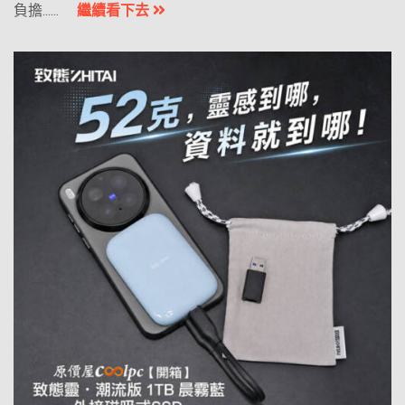
負擔......
繼續看下去