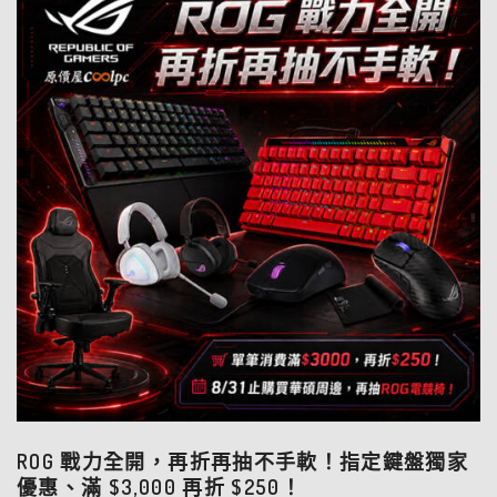
ROG 戰力全開，再折再抽不手軟！指定鍵盤獨家
優惠、滿 $3,000 再折 $250！