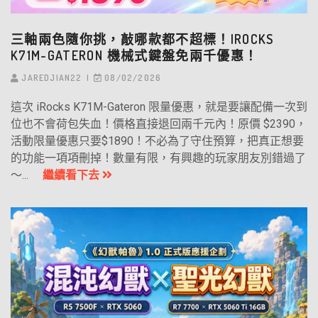
三軸兩色隨你挑，敲哪款都不超標！IROCKS
K71M-GATERON 機械式鍵盤免兩千優惠！
JAREDJIAN22
08/02/2026
這次 iRocks K71M-Gateron 限量優惠，就是要讓配備一次到
位也不會荷包失血！價格直接退回兩千元內！原價 $2390，
活動限量優惠只要$1890！不必為了守住預算，把真正想要
的功能一項項刪掉！數量有限，有興趣的玩家朋友別錯過了
～...
繼續看下去