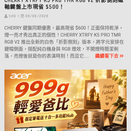
CHERRY XTRFY K5 PRO TMR RGB V2 折影側刻磁
軸鍵盤上市現省 $500！
SHO
08/06/2026
CHERRY 鍵盤同期優惠，最高現省 $600！正面保持乾淨，
燈一亮才秀出真正的個性！CHERRY XTRFY K5 PRO TMR
RGB V2 推出全新的白色「折影側刻」版本，將字元安排在
鍵帽側面，搭配純白機身與 RGB 燈效，不開燈時簡潔俐
落，亮燈後就是你的表演時刻！而且它......
繼續看下去