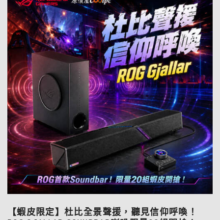
【蝦皮限定】杜比全景聲援，聽見信仰呼喚！