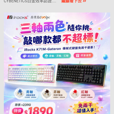
CYBENETICS白金效率認證......
繼續看下去