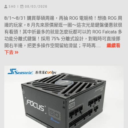
SHO
08/03/2026
8/1～8/31 購買華碩周邊，再抽 ROG 電競椅！想換 ROG 周
邊的玩家，8 月先來原價屋逛一圈～這次光是鍵盤優惠就很
有看頭！其中折最多的就是怎麼玩都可以的 ROG Falcata 多
功能分離式鍵盤！採用 75% 分離式設計，對戰時可直接挪
開右半邊，把更多操作空間留給滑鼠；平時再......
繼續看
下去