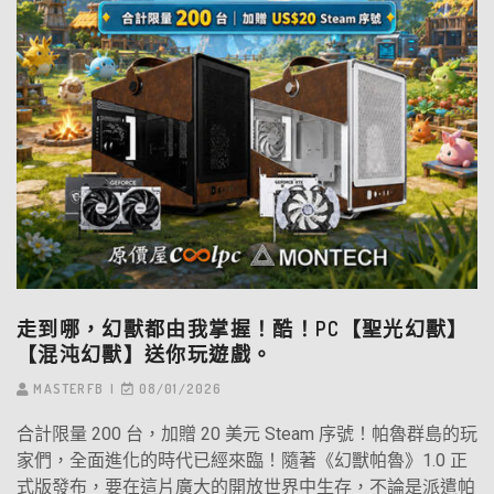
走到哪，幻獸都由我掌握！酷！PC【聖光幻獸】
【混沌幻獸】送你玩遊戲。
MASTERFB
08/01/2026
合計限量 200 台，加贈 20 美元 Steam 序號！帕魯群島的玩
家們，全面進化的時代已經來臨！隨著《幻獸帕魯》1.0 正
式版發布，要在這片廣大的開放世界中生存，不論是派遣帕