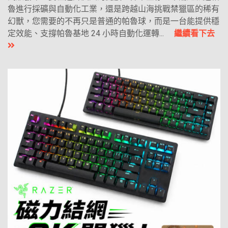
魯進行採礦與自動化工業，還是跨越山海挑戰禁獵區的稀有
幻獸，您需要的不再只是普通的帕魯球，而是一台能提供穩
定效能、支撐帕魯基地 24 小時自動化運轉...
繼續看下去