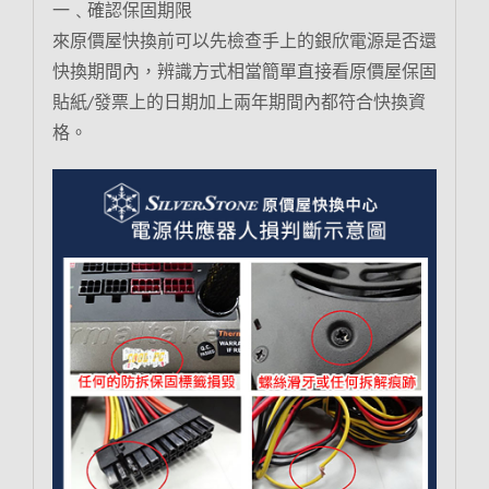
一﹑確認保固期限
來原價屋快換前可以先檢查手上的銀欣電源是否還
快換期間內，辨識方式相當簡單直接看原價屋保固
貼紙/發票上的日期加上兩年期間內都符合快換資
格。