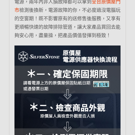
電源，兩年內非人損故障都可以拿到
全台原價屋門
市
檢測後換新，電源故障的你，不必度過沒電腦玩
的空窗期！既不影響原有的送修售後服務，又享有
更順暢快速的故障排除管道，讓大家產品買回去能
夠安心用，盡量操，把產品價值發揮到極致！