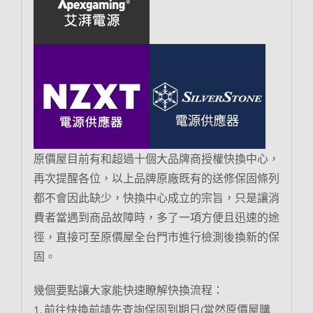
原價屋目前有和超過十個大品牌商授權快換中心，
再次提醒各位，以上品牌原廠既有的送修保固條列
都不會因此缺少，快換中心成立的宗旨，只是讓消
費者當遇到商品故障時，多了一項方便且迅速的途
徑，直接可至原價屋全台門市進行檢測後換新的保
固。
幾個要點讓大家能快速瞭解快換流程：
1. 前往快換前請先查詢保固到期日(當然原價屋購