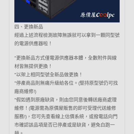
四、更換新品
經過上述流程檢測故障無誤就可以拿到一顆同型號
的電源供應器啦！
*更換新品方式僅電源供應器本體，全數附件與線
材皆無提供更換！
*以架上相同型號全新品做更換！
*停產商品則無痛升級給各位。(堅持原型號仍可找
廠商維修!)
*假如遇到原廠缺貨，則由您同意後轉送廠商處理
維修！(電源需為原價屋販售的即可受理代送維修
服務!)，您可先查看線上估價系統，或撥電話向門
市確認該品項是否已停產或是缺貨，避免白跑一
趟。