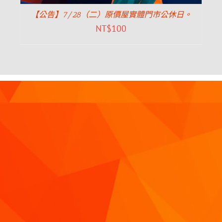
【公告】7/28（二）原價屋實體門市公休日。
NT$
100