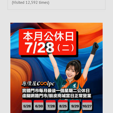
(Visited 12,592 times)