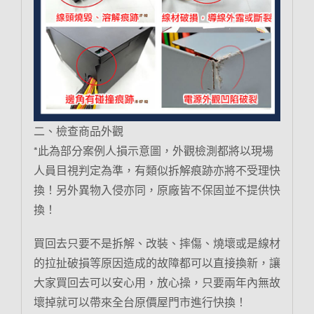
二、檢查商品外觀
*此為部分案例人損示意圖，外觀檢測都將以現場
人員目視判定為準，有類似拆解痕跡亦將不受理快
換！另外異物入侵亦同，原廠皆不保固並不提供快
換！
買回去只要不是拆解、改裝、摔傷、燒壞或是線材
的拉扯破損等原因造成的故障都可以直接換新，讓
大家買回去可以安心用，放心操，只要兩年內無故
壞掉就可以帶來全台原價屋門市進行快換！