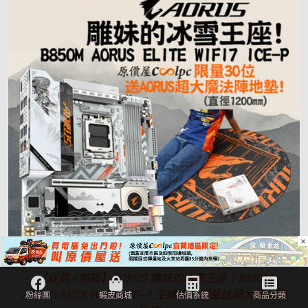
×
【促銷+開箱】AORUS 雕妹的冰雪王座！B850M
AORUS ELITE WIFI7 ICE-P 主機板，限量送超大魔法陣