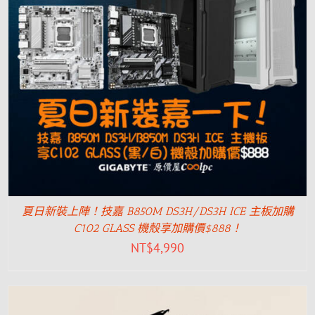
夏日新裝上陣！技嘉 B850M DS3H/DS3H ICE 主板加購
C102 GLASS 機殼享加購價$888！
NT$
4,990