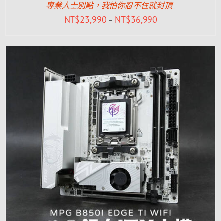
專業人士別點，我怕你忍不住就封頂…
NT$
23,990
NT$
36,990
–