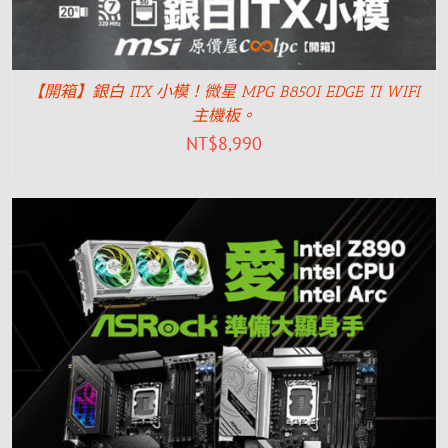
【開箱】銀白 ITX 小模！微星 MPG B850I EDGE TI WIFI
主機板。
NT$
8,990