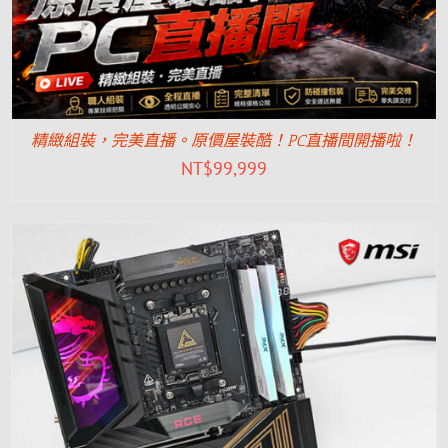
精緻組裝，完美直播。原價屋裝酷！PC直播間開播啦！
NT$
99,999