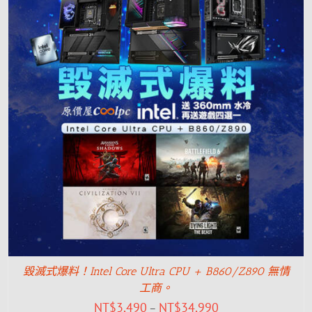
毀滅式爆料！Intel Core Ultra CPU + B860/Z890 無情
工商。
NT$
3,490
NT$
34,990
–