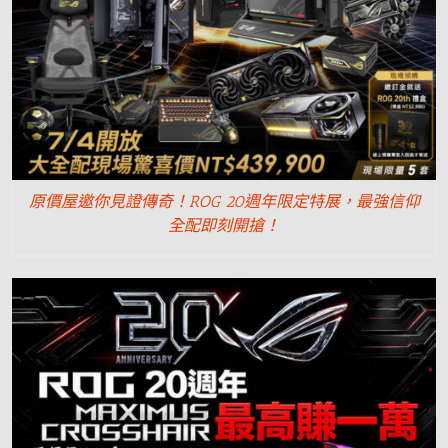
原價屋邀你見證傳奇！ROG 20週年限定特展，最強信仰
全配即刻開搶！