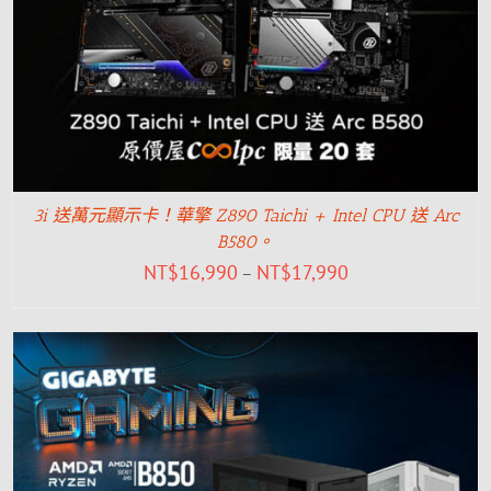
3i 送萬元顯示卡！華擎 Z890 Taichi + Intel CPU 送 Arc
B580。
NT$
16,990
NT$
17,990
–