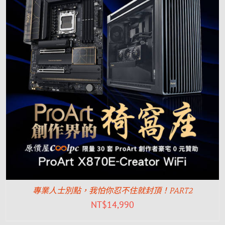
專業人士別點，我怕你忍不住就封頂！PART2
NT$
14,990