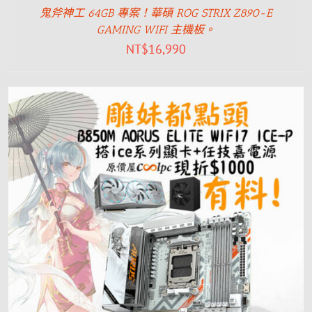
鬼斧神工 64GB 專案！華碩 ROG STRIX Z890-E
GAMING WIFI 主機板。
NT$
16,990