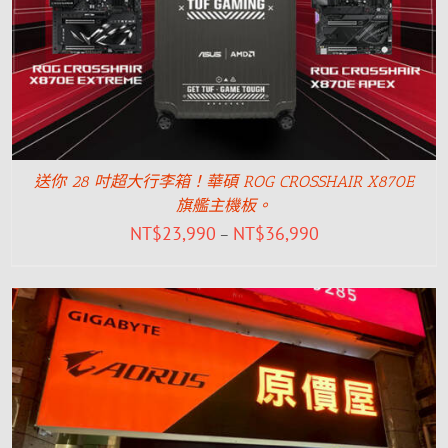
送你 28 吋超大行李箱！華碩 ROG CROSSHAIR X870E
旗艦主機板。
NT$
23,990
NT$
36,990
–