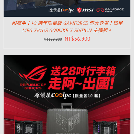
限高手！10 週年限量版 GAMFORCE 盛大登場！微星
MEG X870E GODLIKE X EDITION 主機板。
NT$
36,900
NT$
39,900