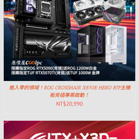
進入零的領域！ROG CROSSHAIR X870E HERO BTF主機
板背插專案啟動！
NT$
20,990