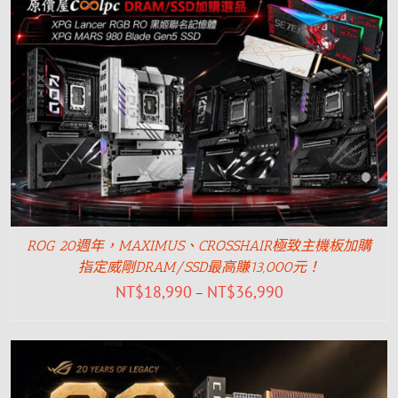
ROG 20週年，MAXIMUS、CROSSHAIR極致主機板加購
指定威剛DRAM/SSD最高賺13,000元！
NT$
18,990
NT$
36,990
–