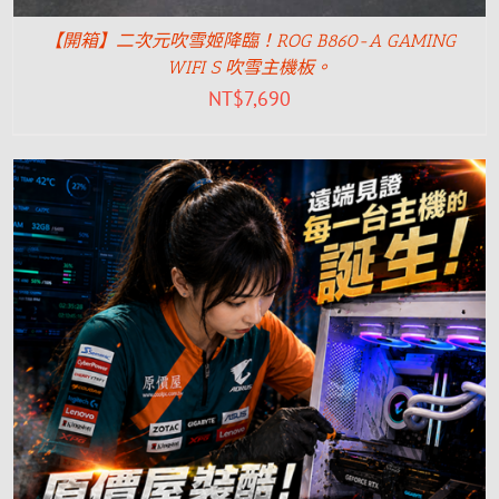
【開箱】二次元吹雪姬降臨！ROG B860-A GAMING
WIFI S 吹雪主機板。
NT$
7,690