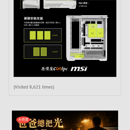
(Visited 8,621 times)
大特賣