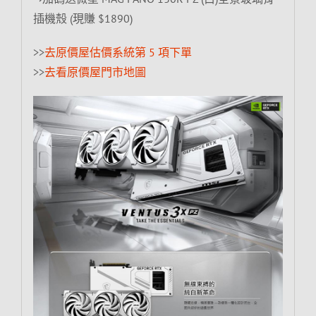
插機殼 (現賺 $1890)
>>
去原價屋估價系統第 5 項下單
>>
去看原價屋門市地圖