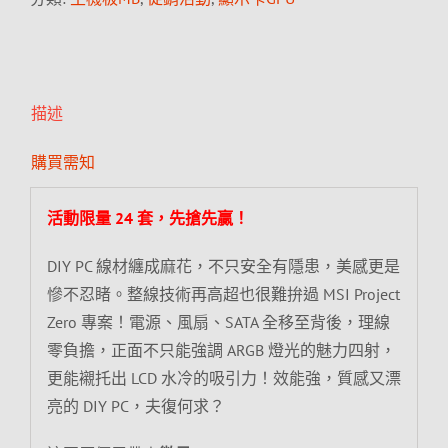
描述
購買需知
活動限量 24 套，先搶先贏！
DIY PC 線材纏成麻花，不只安全有隱患，美感更是
慘不忍睹。整線技術再高超也很難拚過 MSI Project
Zero 專案！電源、風扇、SATA 全移至背後，理線
零負擔，正面不只能強調 ARGB 燈光的魅力四射，
更能襯托出 LCD 水冷的吸引力！效能強，質感又漂
亮的 DIY PC，夫復何求？