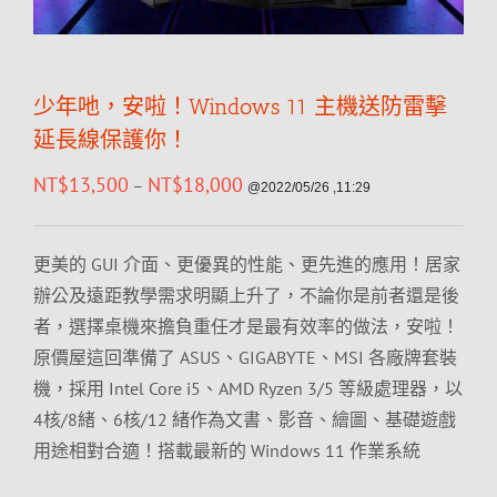
少年吔，安啦！Windows 11 主機送防雷擊
延長線保護你！
NT$
13,500
NT$
18,000
–
@2022/05/26 ,11:29
更美的 GUI 介面、更優異的性能、更先進的應用！居家
辦公及遠距教學需求明顯上升了，不論你是前者還是後
者，選擇桌機來擔負重任才是最有效率的做法，安啦！
原價屋這回準備了 ASUS、GIGABYTE、MSI 各廠牌套裝
機，採用 Intel Core i5、AMD Ryzen 3/5 等級處理器，以
4核/8緒、6核/12 緒作為文書、影音、繪圖、基礎遊戲
用途相對合適！搭載最新的 Windows 11 作業系統