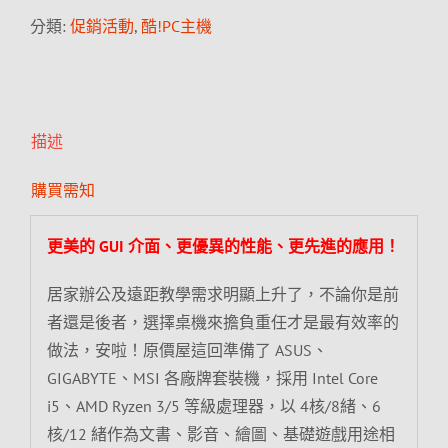
分類:
促銷活動
,
酷!PC主機
描述
購買需知
更美的 GUI 介面、更優異的性能、更先進的應用！
居家辦公及遠距教學需求明顯上升了，不論你是前
者還是後者，選擇桌機來擔負重任才是最有效率的
做法，安啦！原價屋這回準備了 ASUS、
GIGABYTE、MSI 各廠牌套裝機，採用 Intel Core
i5、AMD Ryzen 3/5 等級處理器，以 4核/8緒、6
核/12 緒作為文書、影音、繪圖、基礎遊戲用途相