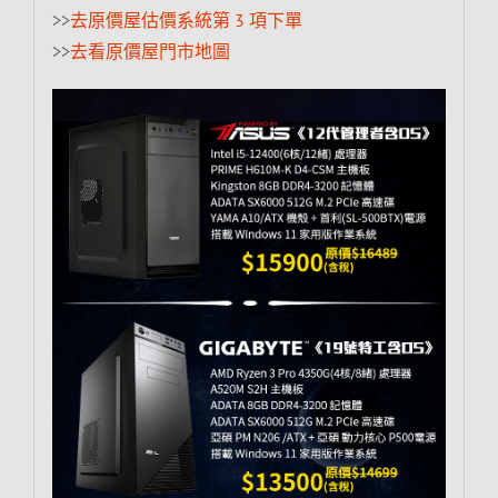
>>
去原價屋估價系統第 3 項下單
>>
去看原價屋門市地圖