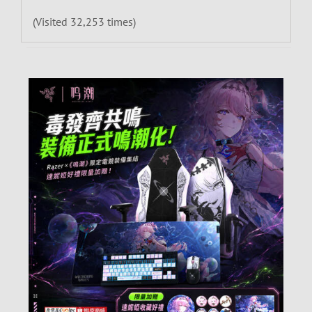
(Visited 32,253 times)