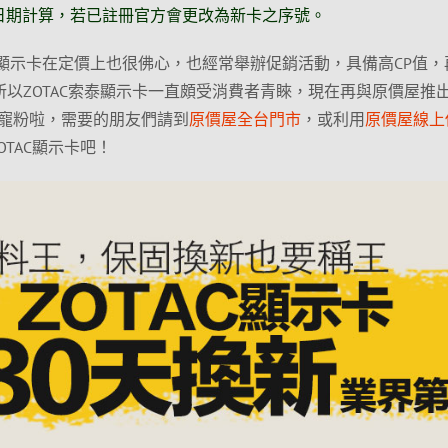
日期計算，若已註冊官方會更改為新卡之序號。
泰顯示卡在定價上也很佛心，也經常舉辦促銷活動，具備高CP值，
所以ZOTAC索泰顯示卡一直頗受消費者青睞，現在再與原價屋推出
寵粉啦，需要的朋友們請到
原價屋全台門市
，或利用
原價屋線上
OTAC顯示卡吧！