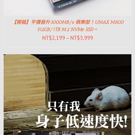
【開箱】平價晉升3000MB/s 俱樂部！UMAX M800
512GB/1TB M.2 NVMe SSD。
NT$
2,199
NT$
3,999
–