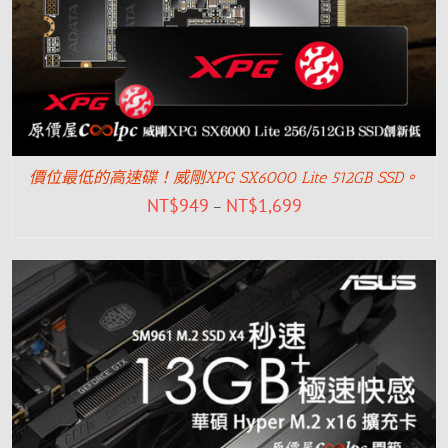
價位最低的高速碟！威剛XPG SX6000 Lite 512GB SSD。
NT$
949
NT$
1,699
–