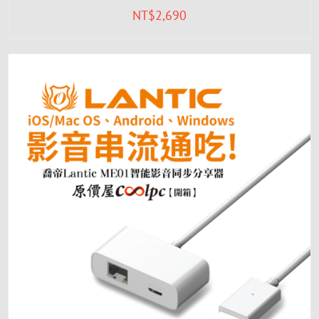
NT$
2,690