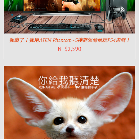
我贏了！我用ATEN Phantom-S接鍵盤滑鼠玩PS4遊戲！
NT$
2,590