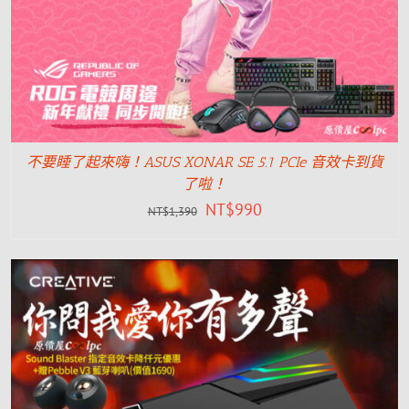
不要睡了起來嗨！ASUS XONAR SE 5.1 PCIe 音效卡到貨
了啦！
NT$
990
NT$
1,390