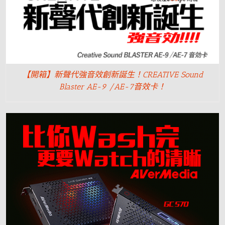
【開箱】新聲代強音效創新誕生！CREATIVE Sound
Blaster AE-9 /AE-7音效卡！