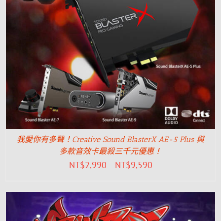
我愛你有多聲！Creative Sound BlasterX AE-5 Plus 與
多款音效卡最殺三千元優惠！
NT$
2,990
NT$
9,590
–