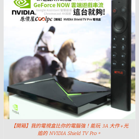
【開箱】我的電視盒比你的電腦強！能玩 3A 大作+光
追的 NVIDIA Shield TV Pro。