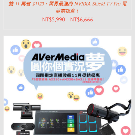
雙 11 再省 $1123，業界最強的 NVIDIA Shield TV Pro 電
競電視盒！
NT$
5,990
NT$
6,666
–