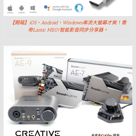
【開箱】iOS、Android、Windows串流大螢幕才爽！喬
帝Lantic ME01智能影音同步分享器。