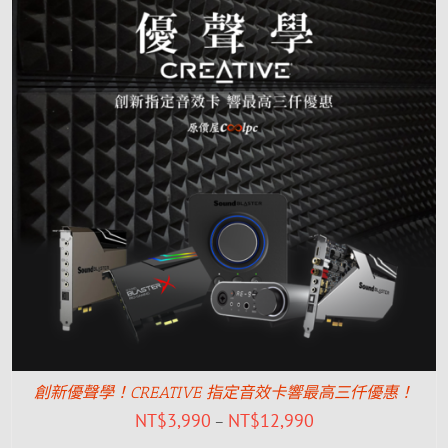
創新優聲學！CREATIVE 指定音效卡響最高三仟優惠！
NT$
3,990
NT$
12,990
–