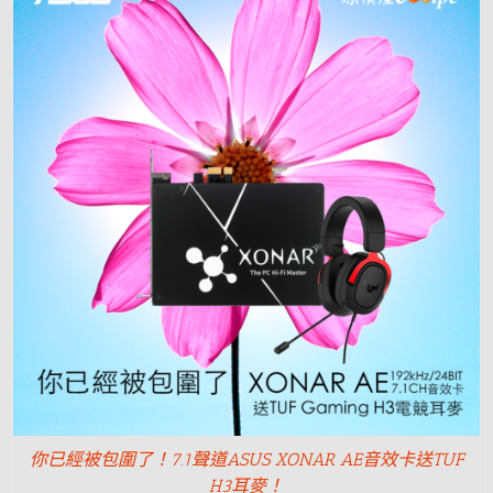
你已經被包圍了！7.1聲道ASUS XONAR AE音效卡送TUF
H3耳麥！