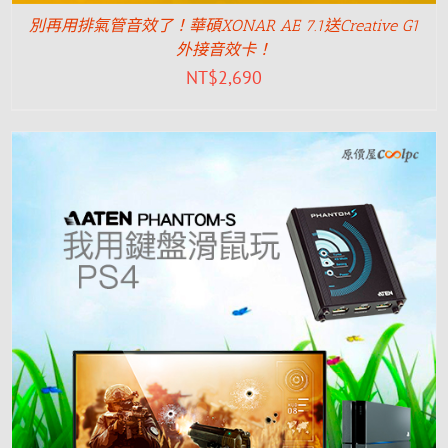
別再用排氣管音效了！華碩XONAR AE 7.1送Creative G1
外接音效卡！
NT$
2,690