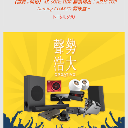
【首賣+開箱】4K 60Hz HDR 無損輸出！ASUS TUF
Gaming CU4K30 擷取盒。
NT$
4,590