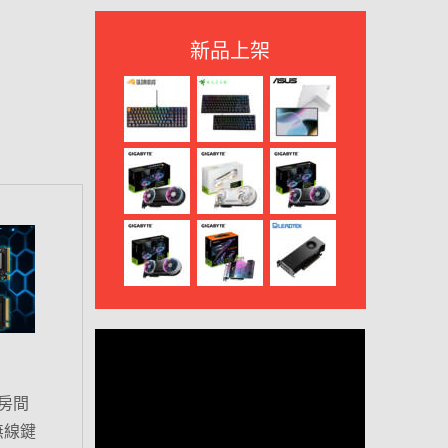
新品上架
房間
無線鍵