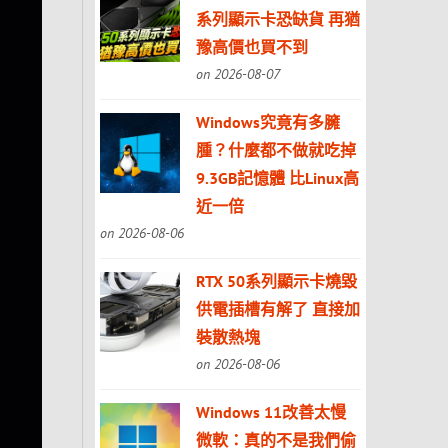
系列顯示卡恐缺貨 再猶
豫高價也買不到
on 2026-08-07
Windows究竟有多臃
腫？什麼都不做就吃掉
9.3GB記憶體 比Linux高
近一倍
on 2026-08-06
RTX 50系列顯示卡燒毀
供電插槽有解了 直接加
裝散熱塊
on 2026-08-06
Windows 11改善太慢
微軟：真的不是我們偷