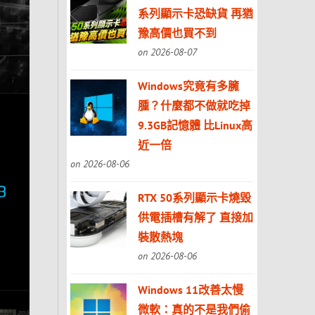
系列顯示卡恐缺貨 再猶
豫高價也買不到
on 2026-08-07
Windows究竟有多臃
腫？什麼都不做就吃掉
9.3GB記憶體 比Linux高
近一倍
on 2026-08-06
RTX 50系列顯示卡燒毀
供電插槽有解了 直接加
裝散熱塊
on 2026-08-06
Windows 11改善太慢
微軟：真的不是我們偷