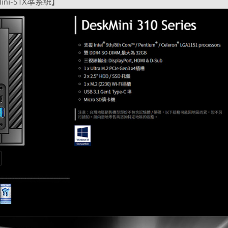
Mini-STX準系統】