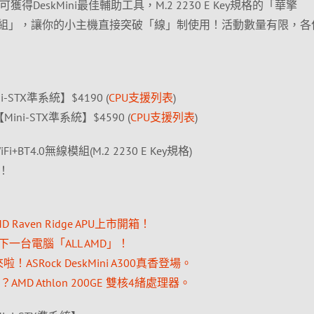
獲得DeskMini最佳輔助工具，M.2 2230 E Key規格的「華擎
T4.0無線模組」，讓你的小主機直接突破「線」制使用！活動數量有限，
ni-STX準系統】$4190 (
CPU支援列表
)
【Mini-STX準系統】$4590 (
CPU支援列表
)
i+BT4.0無線模組(M.2 2230 E Key規格)
！
aven Ridge APU上市開箱！
你的下一台電腦「ALL AMD」！
ASRock DeskMini A300真香登場。
？AMD Athlon 200GE 雙核4緒處理器。