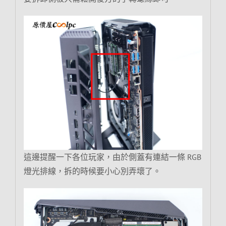
這邊提醒一下各位玩家，由於側蓋有連結一條 RGB
燈光排線，拆的時候要小心別弄壞了。