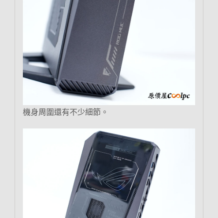
機身周圍還有不少細節。