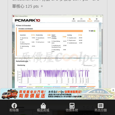
單核心 125 pts 。
×
PCMARK 10 Extended 分數 11605。