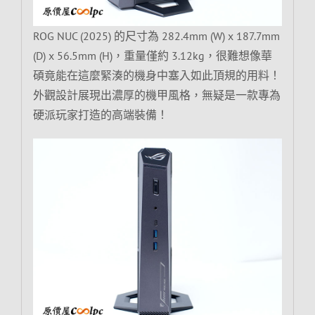
ROG NUC (2025) 的尺寸為 282.4mm (W) x 187.7mm
(D) x 56.5mm (H)，重量僅約 3.12kg，很難想像華
碩竟能在這麼緊湊的機身中塞入如此頂規的用料！
外觀設計展現出濃厚的機甲風格，無疑是一款專為
硬派玩家打造的高端裝備！