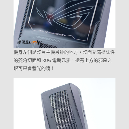
機身左側是整台主機最帥的地方，整面充滿標誌性
的菱角切面和 ROG 電競元素，還有上方的邪惡之
眼可是會發光的唷！