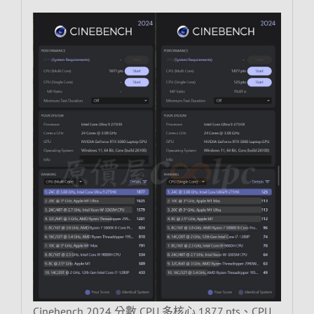
Cinebench 2024 分數 CPU 多核心 1877 pts、CPU