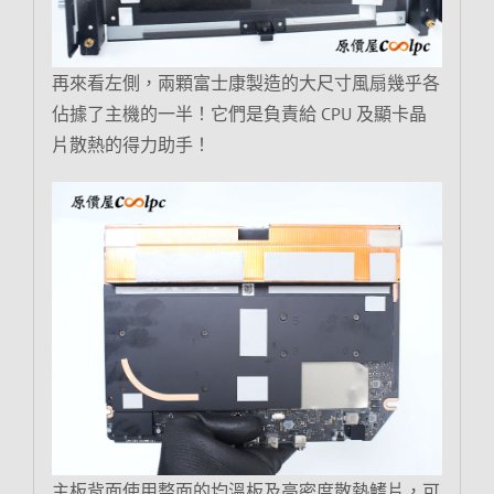
再來看左側，兩顆富士康製造的大尺寸風扇幾乎各
佔據了主機的一半！它們是負責給 CPU 及顯卡晶
片散熱的得力助手！
主板背面使用整面的均溫板及高密度散熱鰭片，可