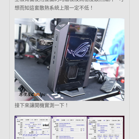
想而知這套散熱系統上限一定不低！
接下來讓開機實測一下！