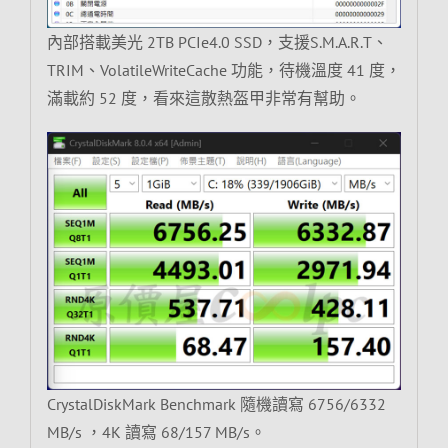
內部搭載美光 2TB PCIe4.0 SSD，支援S.M.A.R.T、
TRIM、VolatileWriteCache 功能，待機溫度 41 度，
滿載約 52 度，看來這散熱盔甲非常有幫助。
CrystalDiskMark Benchmark 隨機讀寫 6756/6332
MB/s ，4K 讀寫 68/157 MB/s。