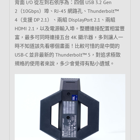
背面 I/O 從左到右依序為：四個 USB 3.2 Gen
2（10Gbps）埠、RJ-45 網路孔、Thunderbolt™
4（支援 DP 2.1）、兩組 DisplayPort 2.1、兩組
HDMI 2.1，以及電源輸入埠。整體連接配置相當豐
富，最多可同時連接五台 4K 顯示器，多到讓人一
時不知道該先看哪個畫面！比較可惜的是中間的
USB-C 並非最新的 Thunderbolt™ 5，對追求極致
規格的使用者來說，多少會覺得有點小遺憾。