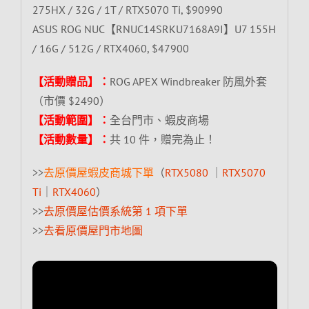
275HX / 32G / 1T / RTX5070 Ti, $90990
ASUS ROG NUC【RNUC14SRKU7168A9I】U7 155H
/ 16G / 512G / RTX4060, $47900
【活動贈品】：
ROG APEX Windbreaker 防風外套
（市價 $2490）
【活動範圍】：
全台門市、蝦皮商場
【活動數量】：
共 10 件，贈完為止！
>>
去原價屋蝦皮商城下單
（
RTX5080
｜
RTX5070
Ti
｜
RTX4060
）
>>
去原價屋估價系統第 1 項下單
>>
去看原價屋門市地圖