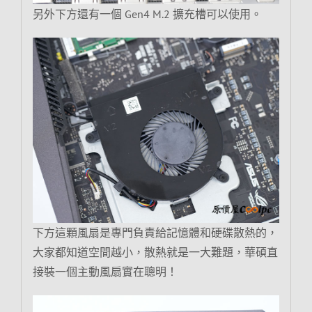
另外下方還有一個 Gen4 M.2 擴充槽可以使用。
下方這顆風扇是專門負責給記憶體和硬碟散熱的，
大家都知道空間越小，散熱就是一大難題，華碩直
接裝一個主動風扇實在聰明！