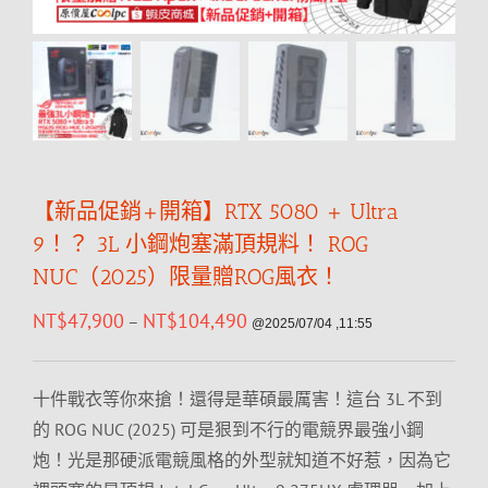
【新品促銷+開箱】RTX 5080 + Ultra
9！？ 3L 小鋼炮塞滿頂規料！ ROG
NUC（2025）限量贈ROG風衣！
NT$
47,900
NT$
104,490
–
@2025/07/04 ,11:55
十件戰衣等你來搶！還得是華碩最厲害！這台 3L 不到
的 ROG NUC (2025) 可是狠到不行的電競界最強小鋼
炮！光是那硬派電競風格的外型就知道不好惹，因為它