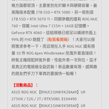
格方面都很頂，主要差別在於顯卡與硬碟容量，最
高階版本配備 2TB SSD + RTX 5080，另一款則是
1TB SSD + RTX 5070 Ti，同期參戰的還有 ROG NUC
760，搭載 Intel Ultra 7 155H + 16GB 記憶體 +
GeForce RTX 4060，這組規格已經足以橫掃市面上
99% 的 FHD 遊戲了（
點我看開箱
）！大家可以按
照需求參考一下，而且現在入手 ROG NUC 還有限
量 10 件 ROG Apex Windbreaker 防風外套直接送！
帥氣主機搭配帥氣外套，性能外表一次到位，這才
是真正的電競級全副武裝！新品數量有限，感興趣
的朋友們手刀下單真的要搶快一點喔！
【活動商品】：
ASUS ROG NUC【RNUC15JNK9X28AA9】U9
275HX / 32G / 2T / RTX5080, $104490
ASUS ROG NUC【RNUC15JNK9X389A9】U9