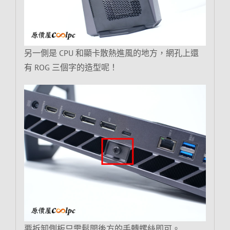
另一側是 CPU 和顯卡散熱進風的地方，網孔上還
有 ROG 三個字的造型呢！
要拆卸側板只需鬆開後方的手轉螺絲即可。