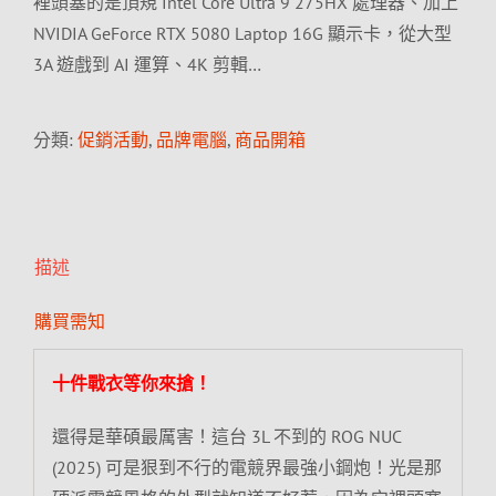
裡頭塞的是頂規 Intel Core Ultra 9 275HX 處理器、加上
NVIDIA GeForce RTX 5080 Laptop 16G 顯示卡，從大型
3A 遊戲到 AI 運算、4K 剪輯…
分類:
促銷活動
,
品牌電腦
,
商品開箱
描述
購買需知
十件戰衣等你來搶！
還得是華碩最厲害！這台 3L 不到的 ROG NUC
(2025) 可是狠到不行的電競界最強小鋼炮！光是那