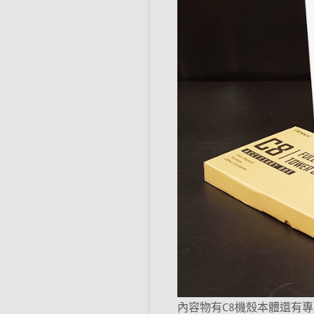
內容物有C8機殼本體還有