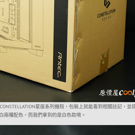
ONSTELLATION星座系列機殼，包裝上就能看到相關註記，並
白兩種配色，而我們拿到的是白色款唷。