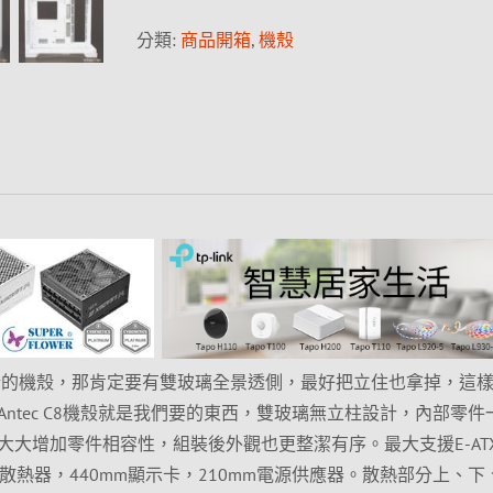
分類:
商品開箱
,
機殼
流行的機殼，那肯定要有雙玻璃全景透側，最好把立住也拿掉，這
ntec C8機殼就是我們要的東西，雙玻璃無立柱設計，內部零件
大大增加零件相容性，組裝後外觀也更整潔有序。最大支援E-AT
 CPU散熱器，440mm顯示卡，210mm電源供應器。散熱部分上、