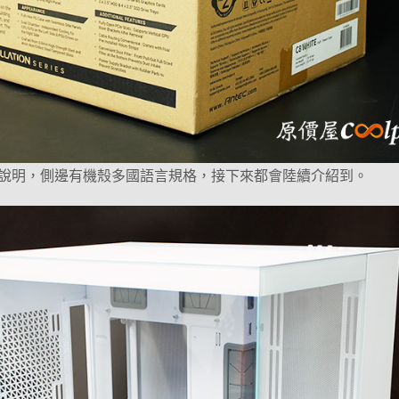
說明，側邊有機殼多國語言規格，接下來都會陸續介紹到。