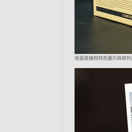
背面是機殼特色圖示與條列