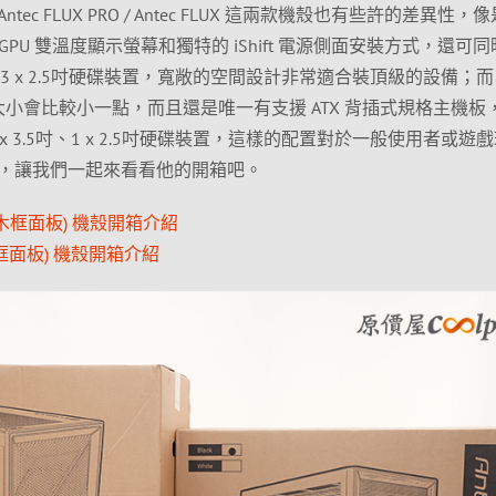
c FLUX PRO / Antec FLUX 這兩款機殼也有些許的差異性，像
 CPU / GPU 雙溫度顯示螢幕和獨特的 iShift 電源側面安裝方式，還可
5吋、3 x 2.5吋硬碟裝置，寬敞的空間設計非常適合裝頂級的設備；而 A
間大小會比較小一點，而且還是唯一有支援 ATX 背插式規格主機板
 x 3.5吋、1 x 2.5吋硬碟裝置，這樣的配置對於一般使用者或遊
，讓我們一起來看看他的開箱吧。
色 (樺木框面板) 機殼開箱介紹
桃木框面板) 機殼開箱介紹