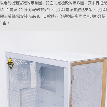
 外盒側面可以看到機殼實體的示意圖，背面則是機殼的爆炸圖，其中有把
Shift 電源 90 度側面安裝設計、可拆卸電源倉散熱支架、可拆
度顯示螢幕(需安裝 Ante iUnity 軟體)，側邊則是多國語言規格介
配件盒。