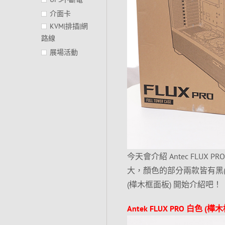
介面卡
KVM|排插|網
路線
展場活動
今天會介紹 Antec FLUX P
大，顏色的部分兩款皆有黑(胡
(樺木框面板) 開始介紹吧！
Antek FLUX PRO 白色 