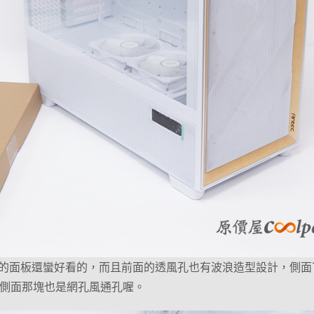
的面板還蠻好看的，而且前面的透風孔也有波浪造型設計，側面
底下側面那塊也是網孔風通孔喔。