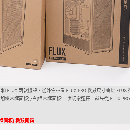
RO 和 FLUX 兩款機殼，從外盒來看 FLUX PRO 機殼尺寸會比 FLUX
桃木框面板) /白(樺木框面板)，供玩家選擇，就先從 FLUX PRO
(樺木框面板) 機殼開箱