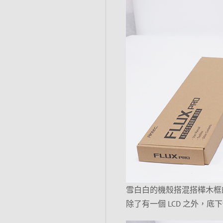
雪白白的機殼搭混搭樺木框
除了有一個 LCD 之外，