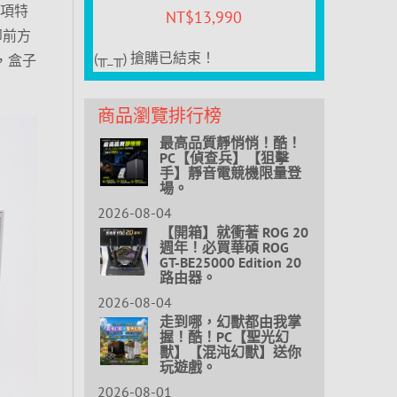
幾項特
NT$
13,990
卸前方
(╥_╥) 搶購已結束！
紹，盒子
商品瀏覽排行榜
最高品質靜悄悄！酷！
PC【偵查兵】【狙擊
手】靜音電競機限量登
場。
2026-08-04
【開箱】就衝著 ROG 20
週年！必買華碩 ROG
GT-BE25000 Edition 20
路由器。
2026-08-04
走到哪，幻獸都由我掌
握！酷！PC【聖光幻
獸】【混沌幻獸】送你
玩遊戲。
2026-08-01