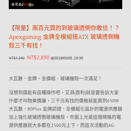
【限量】兩百元買的到玻璃透側你敢信！？
Apexgaming 金牌全模組搭ATX 玻璃透側機
殼三千有找！
NT$
2,890
NT$
4,580
@2019/05/05 ,19:30
大瓦數、金牌、全模組、玻璃機殼一次滿足！
沒想到還能有這種操作吧，艾湃(首利)就是要告訴大家
什麼才叫物美價廉，三千元有找的價格就能買到650W
大瓦數、80Plus 金牌認證、全模組化設計的電源供應器
加上強化玻璃透側玻璃機殼，市面上光是這個規格的電
源供應器就大多都在2500元上下，而這次活動的AG-