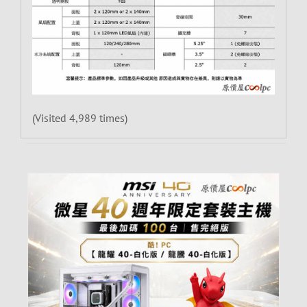
(Visited 4,989 times)