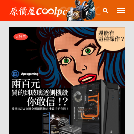
Skip
to
content
大特賣