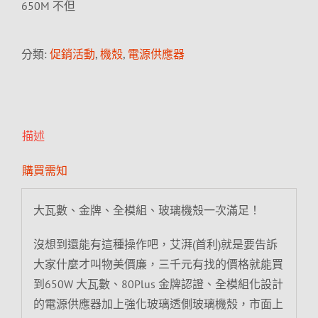
650M 不但
分類:
促銷活動
,
機殼
,
電源供應器
描述
購買需知
大瓦數、金牌、全模組、玻璃機殼一次滿足！
沒想到還能有這種操作吧，艾湃(首利)就是要告訴
大家什麼才叫物美價廉，三千元有找的價格就能買
到650W 大瓦數、80Plus 金牌認證、全模組化設計
的電源供應器加上強化玻璃透側玻璃機殼，市面上