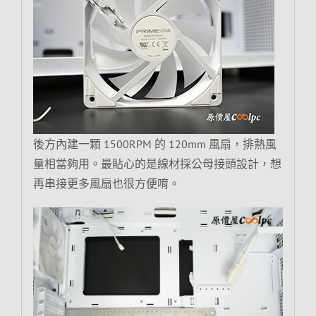
後方內建一顆 1500RPM 的 120mm 風扇，排熱風
量相當夠用。最貼心的是線材採公母接頭設計，想
再串接更多風扇也很方便唷。