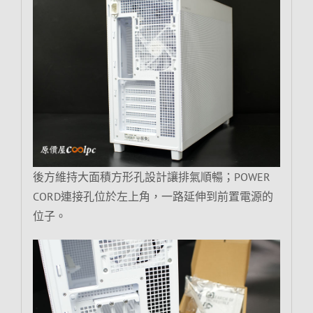
後方維持大面積方形孔設計讓排氣順暢；POWER
CORD連接孔位於左上角，一路延伸到前置電源的
位子。