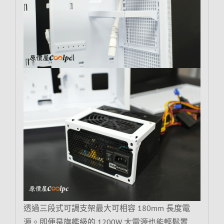
透過三段式可調支架最大可相容 180mm 長度電
源。即便是旗艦級的 1200W 大電源也能輕鬆置