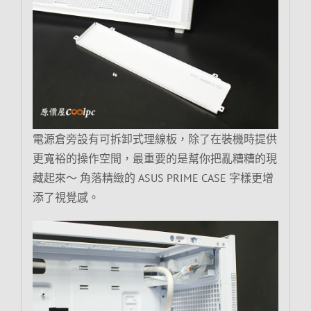
電源倉旁設有可拆卸式理線板，除了在裝機時提供
更寬裕的操作空間，最重要的是幫你把亂糟糟的現
藏起來～ 角落精緻的 ASUS PRIME CASE 字樣更增
添了視覺感。