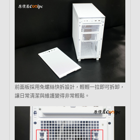
前面板採用免螺絲快拆設計，輕輕一拉即可拆卸，
讓日常清潔與維護變得非常輕鬆。