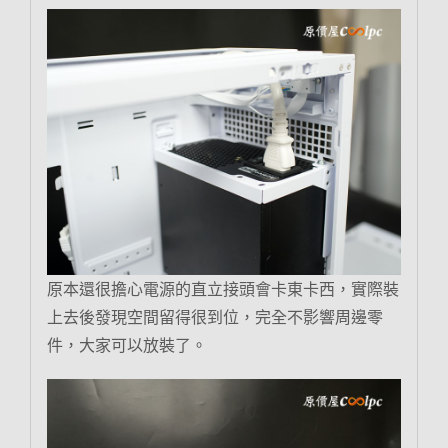
原本還很擔心電源的直立接頭會卡東卡西，實際裝
上去後發現空間留得很到位，完全不影響周邊零
件，大家可以放裝了。