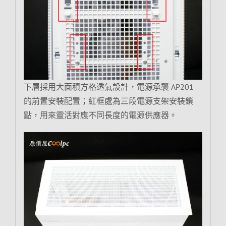
下層採用大面積方格透氣設計，電源承襲 AP201
的前置安裝配置；紅框處為三段電源支架安裝鎖
點，用來靈活對應不同長度的電源供應器。