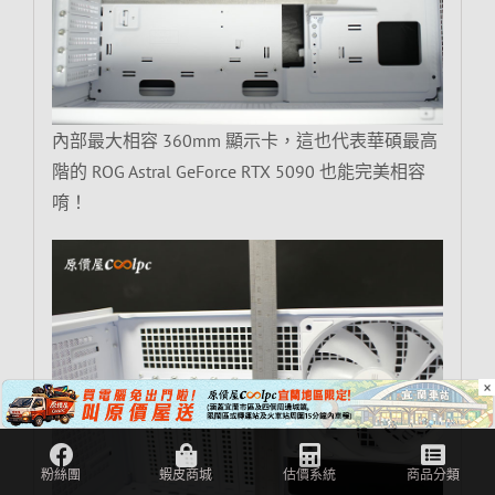
內部最大相容 360mm 顯示卡，這也代表華碩最高
階的 ROG Astral GeForce RTX 5090 也能完美相容
唷！
×