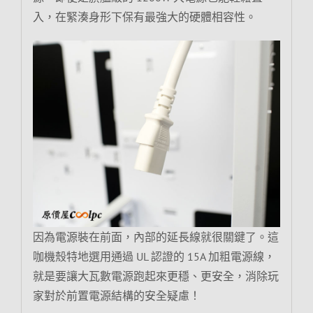
入，在緊湊身形下保有最強大的硬體相容性。
因為電源裝在前面，內部的延長線就很關鍵了。這
咖機殼特地選用通過 UL 認證的 15A 加粗電源線，
就是要讓大瓦數電源跑起來更穩、更安全，消除玩
家對於前置電源結構的安全疑慮！