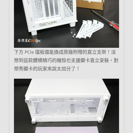
下方 PCIe 擋板還能換成原廠附贈的直立支架！沒
想到這款體積精巧的機殼也支援顯卡直立安裝，對
想秀顯卡的玩家來說太加分了！