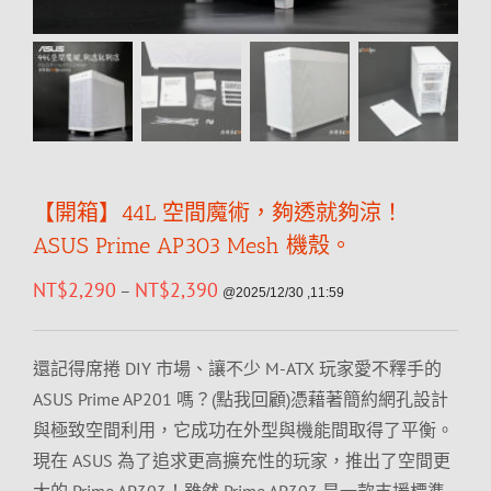
【開箱】44L 空間魔術，夠透就夠涼！
ASUS Prime AP303 Mesh 機殼。
NT$
2,290
NT$
2,390
–
@2025/12/30 ,11:59
還記得席捲 DIY 市場、讓不少 M-ATX 玩家愛不釋手的
ASUS Prime AP201 嗎？(點我回顧)憑藉著簡約網孔設計
與極致空間利用，它成功在外型與機能間取得了平衡。
現在 ASUS 為了追求更高擴充性的玩家，推出了空間更