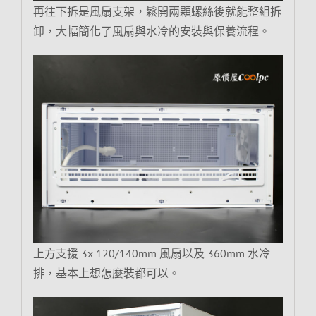
再往下拆是風扇支架，鬆開兩顆螺絲後就能整組拆
卸，大幅簡化了風扇與水冷的安裝與保養流程。
上方支援 3x 120/140mm 風扇以及 360mm 水冷
排，基本上想怎麼裝都可以。