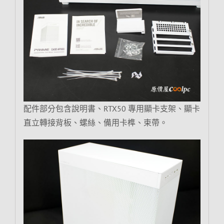
配件部分包含說明書、RTX50 專用顯卡支架、顯卡
直立轉接背板、螺絲、備用卡榫、束帶。