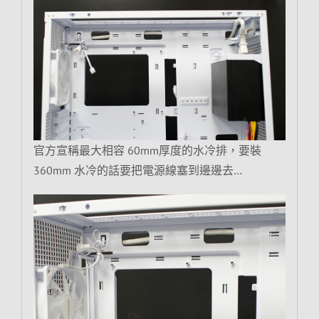
官方宣稱最大相容 60mm厚度的水冷排，要裝
360mm 水冷的話要把電源線塞到邊邊去…