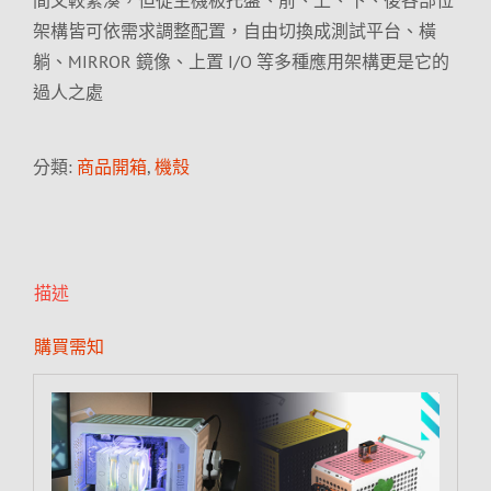
間又較緊湊，但從主機板托盤、前、上、下、後各部位
架構皆可依需求調整配置，自由切換成測試平台、橫
躺、MIRROR 鏡像、上置 I/O 等多種應用架構更是它的
過人之處
分類:
商品開箱
,
機殼
描述
購買需知