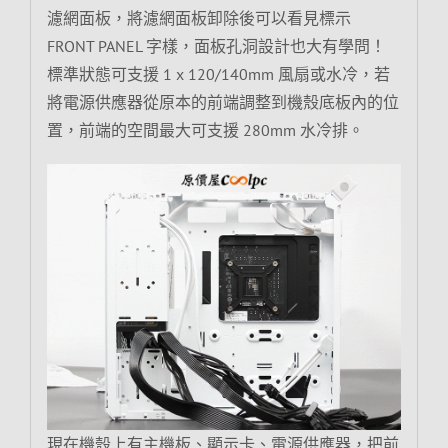
濾網面板，將濾網面板卸除後可以看見標示
FRONT PANEL 字樣，面板孔洞設計也大有學問！
標準狀態可支援 1 x 120/140mm 風扇或水冷，若
將電源供應器從原本的前端調整到機殼底板內的位
置，前端的空間最大可支援 280mm 水冷排。
現在機殼上有主機板、顯示卡、電源供應器，把前