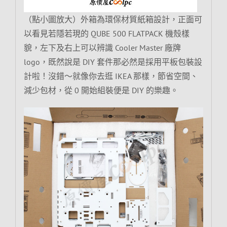
（點小圖放大）外箱為環保材質紙箱設計，正面可
以看見若隱若現的 QUBE 500 FLATPACK 機殼樣
貌，左下及右上可以辨識 Cooler Master 廠牌
logo，既然說是 DIY 套件那必然是採用平板包裝設
計啦！沒錯～就像你去逛 IKEA 那樣，節省空間、
減少包材，從 0 開始組裝便是 DIY 的樂趣。