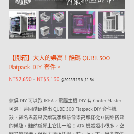
【開箱】大人的樂高！酷碼 QUBE 500
Flatpack DIY 套件。
NT$
2,690
NT$
3,190
–
@2023/11/16 ,11:54
傢俱 DIY 可以跑 IKEA，電腦主機 DIY 有 Cooler Master
可選！這回酷碼推出 QUBE 500 Flatpack DIY 套件機
殼，顧名思義是要讓玩家體驗像樂高那樣從 0 開始搭建
的樂趣，雖然感覺上它比一般 E-ATX 機殼還小很多，空