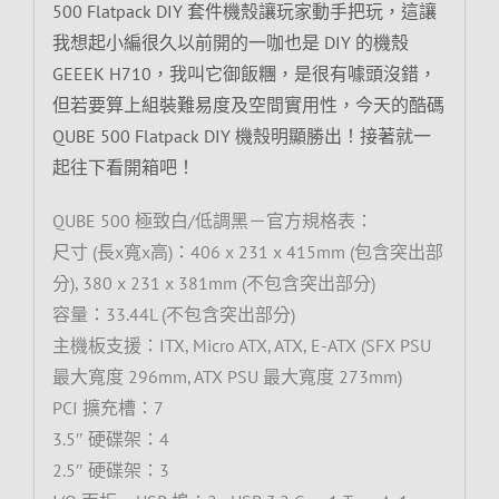
500 Flatpack DIY 套件機殼讓玩家動手把玩，這讓
我想起小編很久以前開的一咖也是 DIY 的機殼
GEEEK H710，我叫它御飯糰，是很有噱頭沒錯，
但若要算上組裝難易度及空間實用性，今天的酷碼
QUBE 500 Flatpack DIY 機殼明顯勝出！接著就一
起往下看開箱吧！
QUBE 500 極致白/低調黑－官方規格表：
尺寸 (長x寬x高)：406 x 231 x 415mm (包含突出部
分), 380 x 231 x 381mm (不包含突出部分)
容量：33.44L (不包含突出部分)
主機板支援：ITX, Micro ATX, ATX, E-ATX (SFX PSU
最大寬度 296mm, ATX PSU 最大寬度 273mm)
PCI 擴充槽：7
3.5″ 硬碟架：4
2.5″ 硬碟架：3