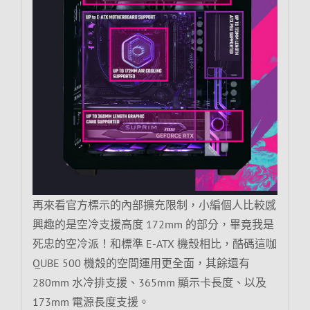
再來看官方標示的內部擴充限制，小編個人比較感
興趣的是空冷支援高度 172mm 的部分，畢竟我是
死忠的空冷派！和標準 E-ATX 機殼相比，酷碼這咖
QUBE 500 機殼的空間運用更全面，其餘還有
280mm 水冷排支援、365mm 顯示卡長度、以及
173mm 電源長度支援。