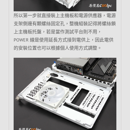
所以第一步就直接裝上主機板和電源供應器，電源
支架側邊有顆螺絲固定孔，整機組裝記得將螺絲鎖
上主機板托盤，若是當作測試平台則不用，
POWER 線是使用延長方式接到電供上，因此電供
的安裝位置也可以根據個人使用方式調整。