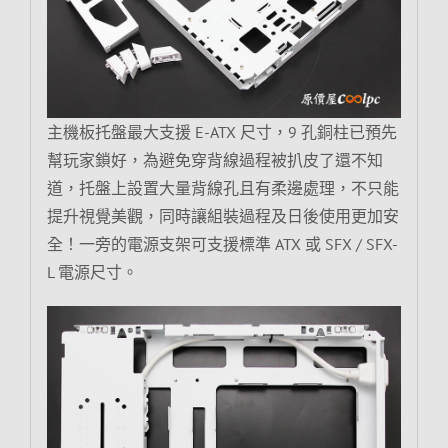
主機板托盤最大支援 E-ATX 尺寸，9 孔銅柱已預先
幫玩家鎖好，為避免穿背線過程被扒皮了還不知
道，托盤上設置大量背線孔且有柔邊處理，不只能
提升視覺美觀，同時讓組裝過程及日後使用更加安
全！一旁的電源支架可支援標準 ATX 或 SFX / SFX-
L 電源尺寸。