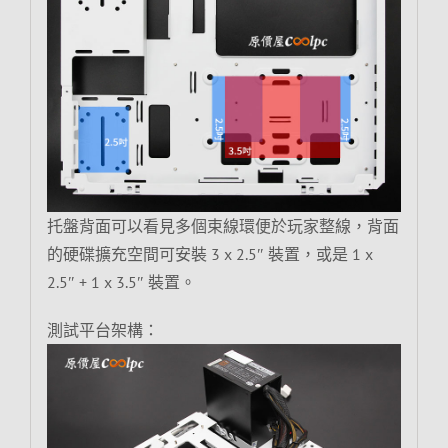
托盤背面可以看見多個束線環便於玩家整線，背面
的硬碟擴充空間可安裝 3 x 2.5″ 裝置，或是 1 x
2.5″ + 1 x 3.5″ 裝置。
測試平台架構：