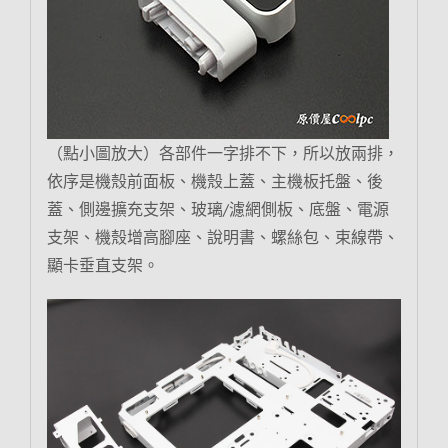
（點小圖放大）各部件一字排不下，所以放兩排，
依序是機殼前面板、機殼上蓋、主機板托盤、後
蓋、側邊擴充支架、玻璃/濾網側板、底盤、電源
支架、機殼增高腳座、說明書、螺絲包、束線帶、
顯卡垂直支架。