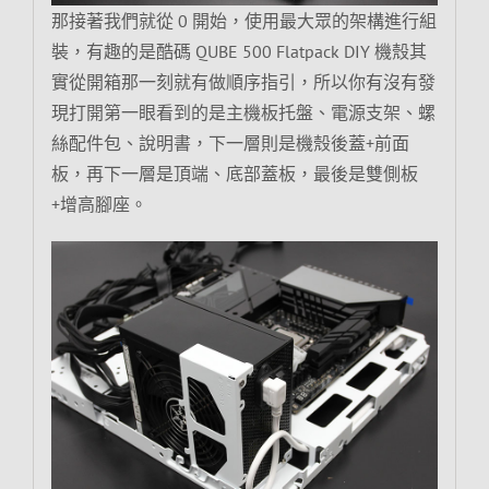
那接著我們就從 0 開始，使用最大眾的架構進行組
裝，有趣的是酷碼 QUBE 500 Flatpack DIY 機殼其
實從開箱那一刻就有做順序指引，所以你有沒有發
現打開第一眼看到的是主機板托盤、電源支架、螺
絲配件包、說明書，下一層則是機殼後蓋+前面
板，再下一層是頂端、底部蓋板，最後是雙側板
+增高腳座。