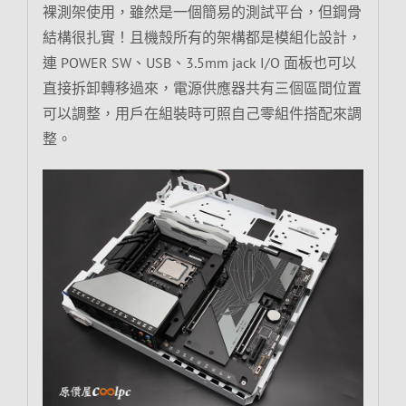
裸測架使用，雖然是一個簡易的測試平台，但鋼骨
結構很扎實！且機殼所有的架構都是模組化設計，
連 POWER SW、USB、3.5mm jack I/O 面板也可以
直接拆卸轉移過來，電源供應器共有三個區間位置
可以調整，用戶在組裝時可照自己零組件搭配來調
整。