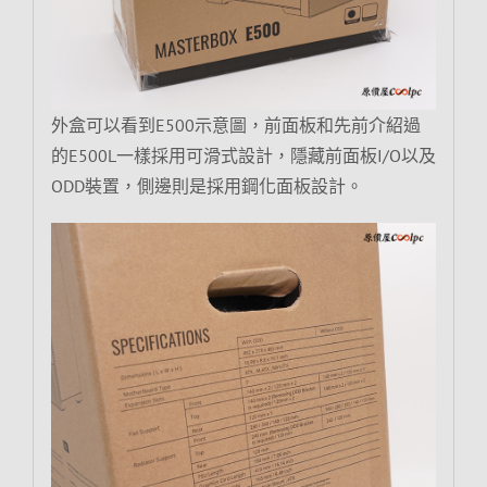
外盒可以看到E500示意圖，前面板和先前介紹過
的E500L一樣採用可滑式設計，隱藏前面板I/O以及
ODD裝置，側邊則是採用鋼化面板設計。