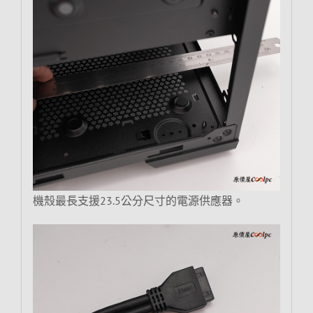
機殼最長支援23.5公分尺寸的電源供應器。