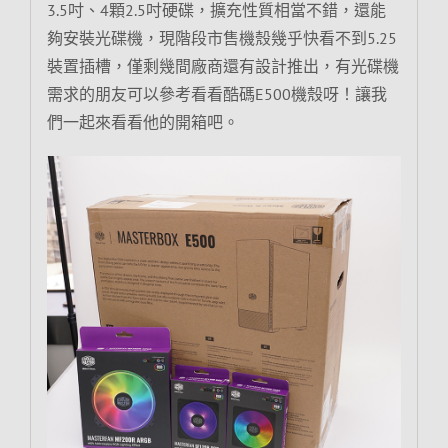
3.5吋、4顆2.5吋硬碟，擴充性質相當不錯，還能
夠安裝光碟機，現階段市售機殼幾乎快看不到5.25
裝置插槽，僅剩幾間廠商還有設計推出，有光碟機
需求的朋友可以參考看看酷碼E500機殼呀！讓我
們一起來看看他的開箱吧。