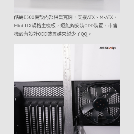
酷碼E500機殼內部相當寬闊，支援ATX、M-ATX、
Mini-ITX規格主機板，還能夠安裝ODD裝置，市售
機殼有設計ODD裝置越來越少了QQ。