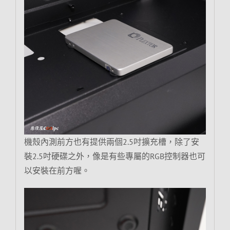
機殼內測前方也有提供兩個2.5吋擴充槽，除了安
裝2.5吋硬碟之外，像是有些專屬的RGB控制器也可
以安裝在前方喔。