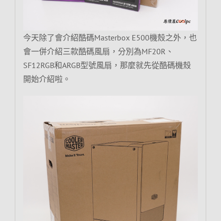
今天除了會介紹酷碼Masterbox E500機殼之外，也
會一併介紹三款酷碼風扇，分別為MF20R、
SF12RGB和ARGB型號風扇，那麼就先從酷碼機殼
開始介紹啦。