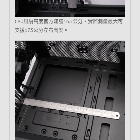
CPU風扇高度官方建議16.5公分，實際測量最大可
支援17.5公分左右高度。