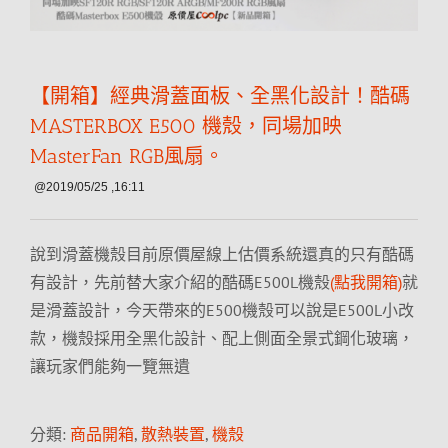
【開箱】經典滑蓋面板、全黑化設計！酷碼
MASTERBOX E500 機殼，同場加映
MasterFan RGB風扇。
@2019/05/25 ,16:11
說到滑蓋機殼目前原價屋線上估價系統還真的只有酷碼
有設計，先前替大家介紹的酷碼E500L機殼
(點我開箱)
就
是滑蓋設計，今天帶來的E500機殼可以說是E500L小改
款，機殼採用全黑化設計、配上側面全景式鋼化玻璃，
讓玩家們能夠一覽無遺
分類:
商品開箱
,
散熱裝置
,
機殼