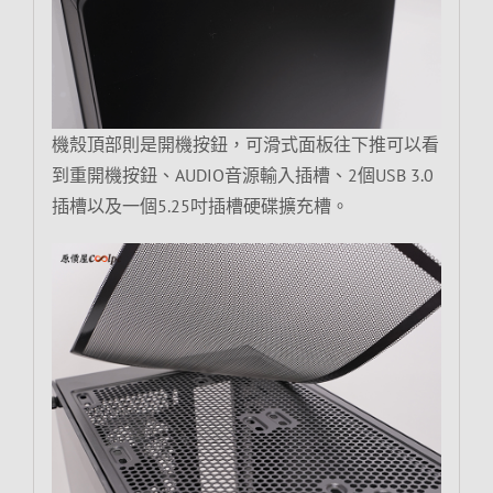
機殼頂部則是開機按鈕，可滑式面板往下推可以看
到重開機按鈕、AUDIO音源輸入插槽、2個USB 3.0
插槽以及一個5.25吋插槽硬碟擴充槽。