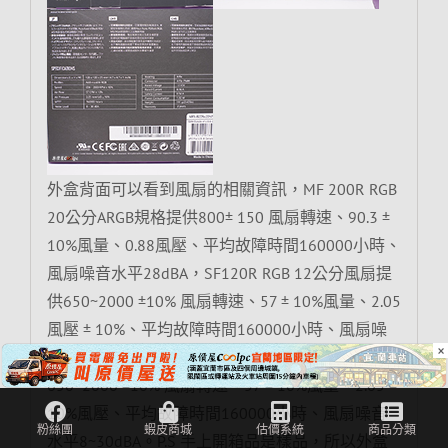
外盒背面可以看到風扇的相關資訊，MF 200R RGB
20公分ARGB規格提供800± 150 風扇轉速、90.3 ±
10%風量、0.88風壓、平均故障時間160000小時、
風扇噪音水平28dBA，SF120R RGB 12公分風扇提
供650~2000 ±10% 風扇轉速、57 ± 10%風量、2.05
風壓 ± 10%、平均故障時間160000小時、風扇噪
×
音水平8~30dBA，SF120R ARGB 12公分風扇則提供
650~2000 ±10% 風扇轉速、57 ± 10%風量、2.05 ±
10%風壓、平均故障時間160000小時、風扇噪音
水平8~30dBA。P.S 手上開箱品是樣品，所以外盒