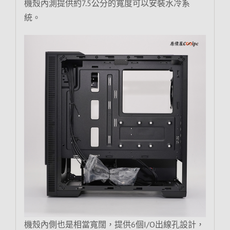
機殼內測提供約7.5公分的寬度可以安裝水冷系
統。
機殼內側也是相當寬闊，提供6個I/O出線孔設計，