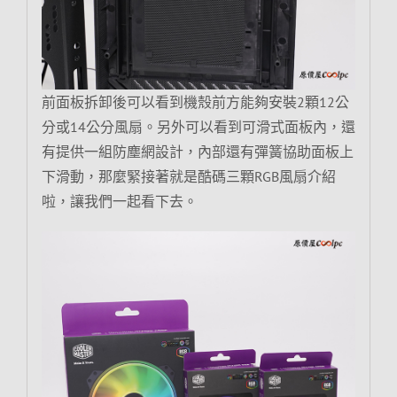
前面板拆卸後可以看到機殼前方能夠安裝2顆12公
分或14公分風扇。另外可以看到可滑式面板內，還
有提供一組防塵網設計，內部還有彈簧協助面板上
下滑動，那麼緊接著就是酷碼三顆RGB風扇介紹
啦，讓我們一起看下去。