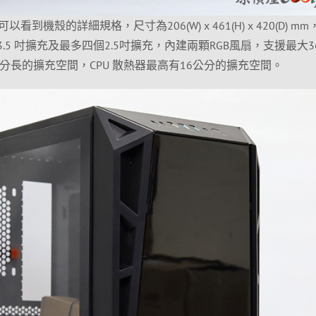
機殼的詳細規格，尺寸為206(W) x 461(H) x 420(D) m
3.5 吋擴充及最多四個2.5吋擴充，內建兩顆RGB風扇，支援最大3
分長的擴充空間，CPU 散熱器最高有16公分的擴充空間。