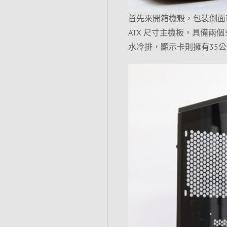
首先來開箱機殼，包裝側面可以看到
ATX 尺寸主機板，具備兩個
水冷排，顯示卡則擁有35公