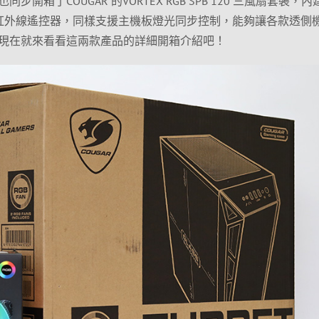
開箱了COUGAR 的VORTEX RGB SPB 120 三風扇套裝，
器及紅外線遙控器，同樣支援主機板燈光同步控制，能夠讓各款透側
現在就來看看這兩款產品的詳細開箱介紹吧！