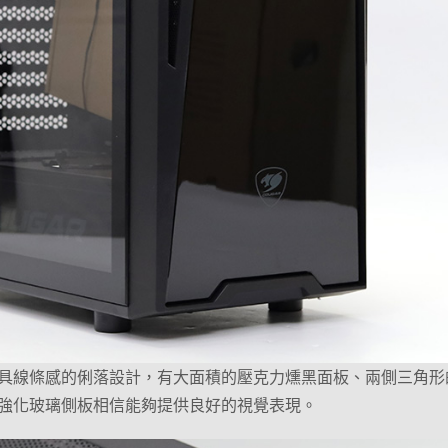
具線條感的俐落設計，有大面積的壓克力燻黑面板、兩側三角形
扇及強化玻璃側板相信能夠提供良好的視覺表現。