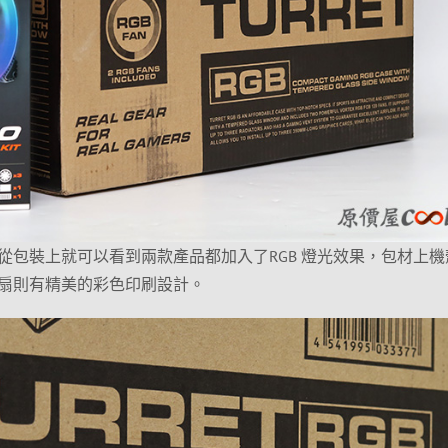
從包裝上就可以看到兩款產品都加入了RGB 燈光效果，包材上機
扇則有精美的彩色印刷設計。