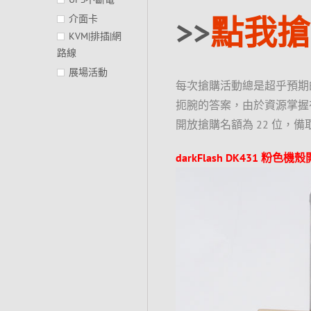
>>
點我搶
介面卡
KVM|排插|網
路線
展場活動
每次搶購活動總是超乎預期
扼腕的答案，由於資源掌握
開放搶購名額為 22 位，
darkFlash DK431 粉色機