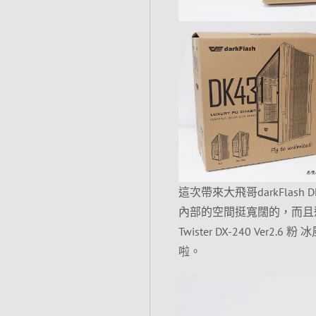
這次帶來大飛哥darkFla
內部的空間挺寬闊的，而且還內
Twister DX-240 V
啦。