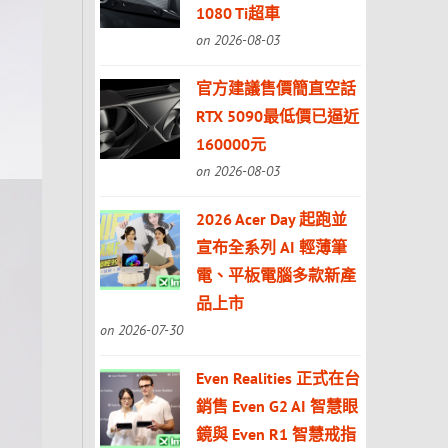
1080 Ti超車
on 2026-08-03
官方建議售價簡直空話
RTX 5090最低價已逼近
160000元
on 2026-08-03
2026 Acer Day 起跑並
宣布全系列 AI 輕薄筆
電、平板電腦多款新產
品上市
on 2026-07-30
Even Realities 正式在台
銷售 Even G2 AI 智慧眼
鏡與 Even R1 智慧戒指