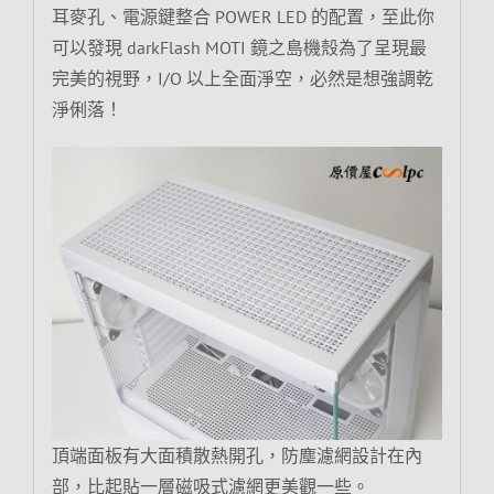
耳麥孔、電源鍵整合 POWER LED 的配置，至此你
可以發現 darkFlash MOTI 鏡之島機殼為了呈現最
完美的視野，I/O 以上全面淨空，必然是想強調乾
淨俐落！
頂端面板有大面積散熱開孔，防塵濾網設計在內
部，比起貼一層磁吸式濾網更美觀一些。