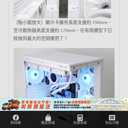
（點小圖放大）顯示卡擴充長度支援約 390mm、
空冷散熱器高度支援約 170mm，在有限體型下已
經做到最大的空間運用了！
×