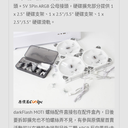
頭 + 5V 3Pin ARGB 公母接頭，硬碟擴充部分提供 1
x 2.5″ 硬碟支架、1 x 2.5″/3.5″ 硬碟支架、1 x
2.5″/3.5″ 硬碟滑軌。
darkFlash MOTI 螺絲配件直接包在配件盒內，日後
要拆卸擴充也不怕螺絲弄不見，有參與原價屋首賣
活動可以在機殼內找到另外三顆 ARGB 反向風扇(未