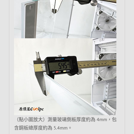
（點小圖放大）測量玻璃側板厚度約為 4mm，包
含鋼板總厚度約為 5.4mm。