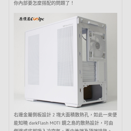
你內部要怎麼搭配的問題了！
右邊金屬側板設計 2 塊大面積散熱孔，如此一來便
能知曉 darkFlash MOTI 鏡之島的散熱設計，可由