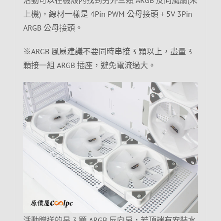
上機)，線材一樣是 4Pin PWM 公母接頭 + 5V 3Pin
ARGB 公母接頭。
※ARGB 風扇建議不要同時串接 3 顆以上，盡量 3
顆接一組 ARGB 插座，避免電流過大。
活動贈送的是 3 顆 ARGB 反向扇，若頂端有安裝水