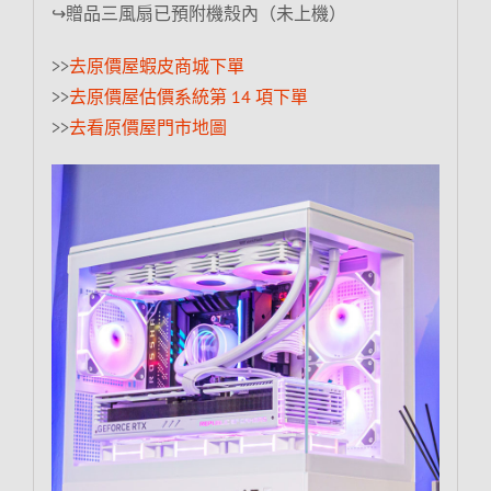
↪贈品三風扇已預附機殼內（未上機）
>>
去原價屋蝦皮商城下單
>>
去原價屋估價系統第 14 項下單
>>
去看原價屋門市地圖