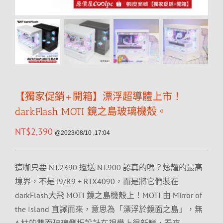
【獨家促銷+開箱】漂浮超導體上市！
darkFlash MOTI 鏡之島玻璃機殼。
NT$
2,390
@2023/08/10 ,17:04
這咖只要 NT.2390 還送 NT.900 認真的嗎？炫耀的最高
境界，不是 i9/R9 + RTX4090，而是將它們裝在
darkFlash大飛 MOTI 鏡之島機殼上！MOTI 由 Mirror of
the Island 直譯而來，意思為「漂浮於鏡面之島」，無