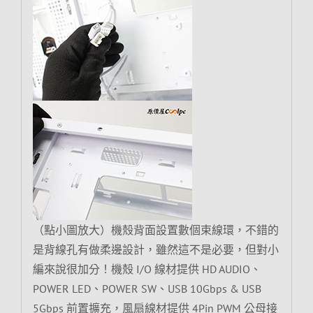
（點小圖放大）機殼背面設置數個束線環，不錯的
是背線孔有做柔邊設計，雖然這不是必要，但對小
編來說很加分！機殼 I/O 線材提供 HD AUDIO、
POWER LED、POWER SW、USB 10Gbps & USB
5Gbps 前置擴充，風扇線材提供 4Pin PWM 公母接