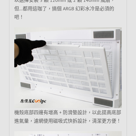
但…都用這咖了，搞個 ARGB 幻彩水冷是必須的
吧！
機殼底部四邊有增高 + 防滑墊設計，以此提高底部
進氣量，濾網使用磁吸式快拆設計，清潔更方便！