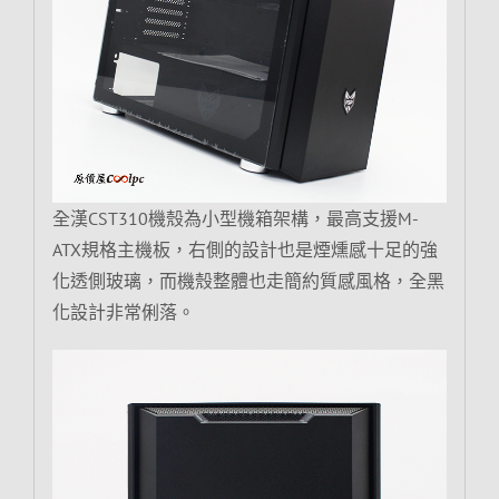
全漢CST310機殼為小型機箱架構，最高支援M-
ATX規格主機板，右側的設計也是煙燻感十足的強
化透側玻璃，而機殼整體也走簡約質感風格，全黑
化設計非常俐落。