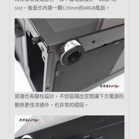
slot，後面也內建一顆120mm的ARGB風扇。
底端也有腳柱設計，不但區隔出空間讓下方電源的
散熱更佳流通外，也非常的穩固。