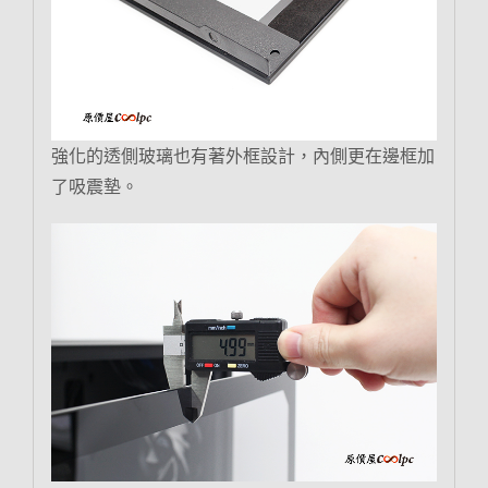
強化的透側玻璃也有著外框設計，內側更在邊框加
了吸震墊。