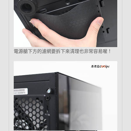
電源艙下方的濾網要拆下來清理也非常容易喔！