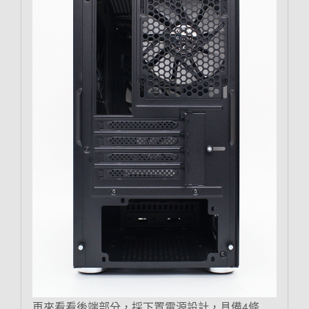
再來看看後端部分，採下置電源設計，具備4條