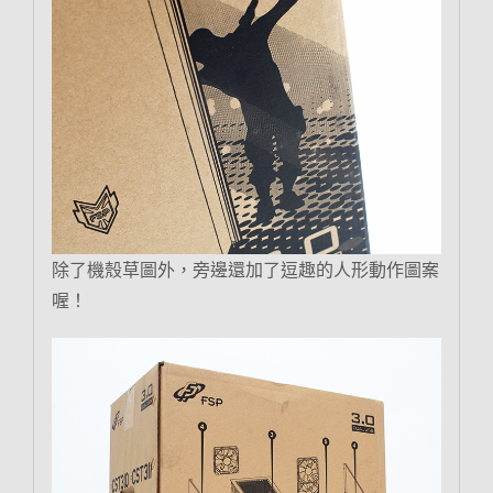
除了機殼草圖外，旁邊還加了逗趣的人形動作圖案
喔！