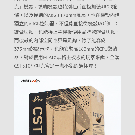
克」機殼，這咖機殼也特別在前面板加裝ARGB燈
條，以及後端的ARGB 120mm風扇，也在機殼內建
獨立的ARGB控制器，不但能直接從機殼I/O的LED
鍵做切換，也能接上主機板使用品牌軟體做切換，
而機殼的內部空間也算是足夠，除了能容納
375mm的顯示卡，也能安裝高163mm的CPU散熱
器，對於使用M-ATX規格主機板的玩家來說，全漢
CST310小坦克會是一咖不錯的選擇喔！