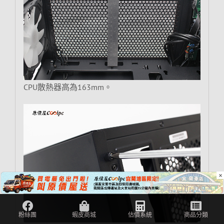
CPU散熱器高為163mm。
×