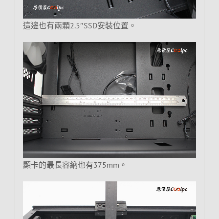
這邊也有兩顆2.5″SSD安裝位置。
顯卡的最長容納也有375mm。