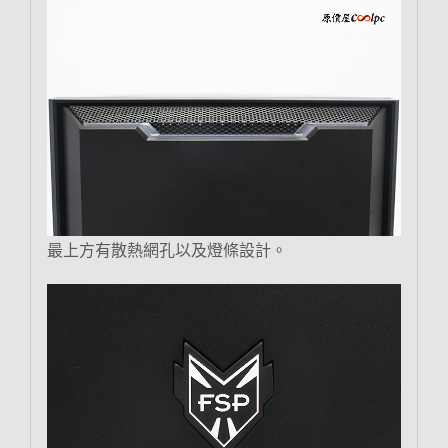
最上方有散熱網孔以及燈條設計。