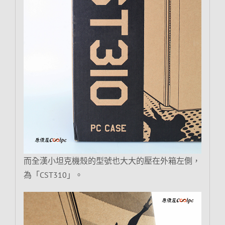
而全漢小坦克機殼的型號也大大的壓在外箱左側，
為「CST310」。