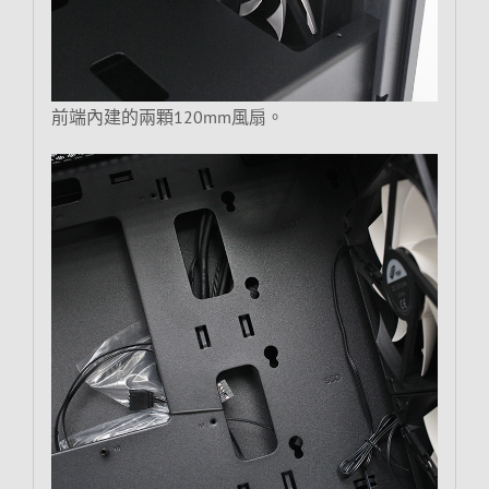
前端內建的兩顆120mm風扇。