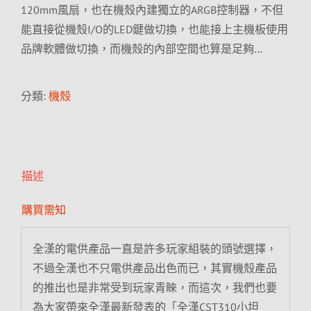
120mm風扇，也在機殼內建獨立的ARGB控制器，不但
能直接從機殼I/O的LED鍵做切換，也能接上主機板使用
品牌軟體做切換，而機殼的內部空間也算是足夠…
分類:
機殼
描述
購買需知
全漢的電供產品一直是許多玩家組裝的頭號選擇，
不過全漢也不只電供產品出色而已，其實機殼產品
的推出也是非常受到玩家青睞，而這次，我們也要
為大家帶來全漢最新發表的「全漢CST310小坦