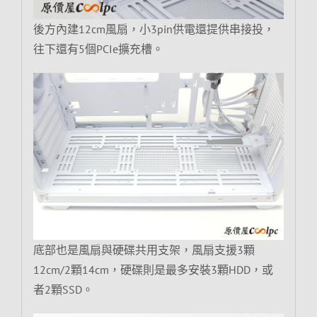
後方內建12cm風扇，小3pin供電還提供串接投，
往下還有5個PCIe擴充槽。
底部也是風扇與硬碟共用支架，風扇支援3顆
12cm/2顆14cm，硬碟則是最多安裝3顆HDD，或
者2顆SSD。