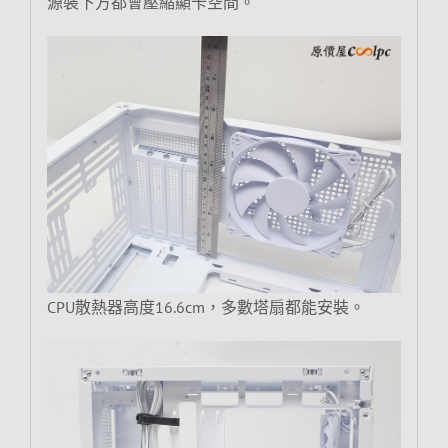
源裝下方都會壓縮顯卡空間。
CPU散熱器高度16.6cm，多數塔扇都能安裝。