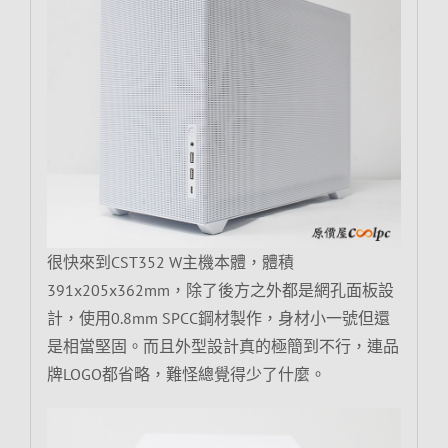
很快來到CST352 W主機本體，體積
391x205x362mm，除了後方之外都是網孔面板設
計，使用0.8mm SPCC鋼材製作，身材小一號但還
是相當堅固。而且外型設計真的極簡到不行，連品
牌LOGO都省略，難怪總覺得少了什麼。