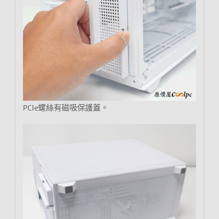
PCIe螺絲有磁吸保護蓋。