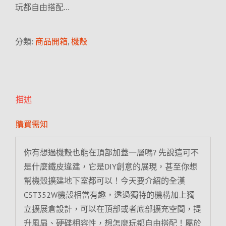
玩都自由搭配…
分類:
商品開箱
,
機殼
描述
購買需知
你有想過機殼也能在頂部加蓋一層嗎? 先說這可不
是什麼鐵皮違建，它是DIY創意的展現，甚至你想
幫機殼擴建地下室都可以！今天要介紹的全漢
CST352W機殼相當有趣，透過獨特的機構加上獨
立擴展倉設計，可以在頂部或者底部擴充空間，提
升風扇、硬碟相容性，想怎麼玩都自由搭配！屬於