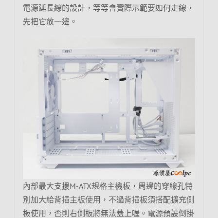
電源延長線的設計，等等會實際示範要如何走線，
先把它放一邊。
內部最大支援M-ATX規格主機板，周邊的穿線孔特
別加大給背插主板使用，不過背插板須搭配擴充側
板使用，否則右側板將無法蓋上喔。電源預設倒掛