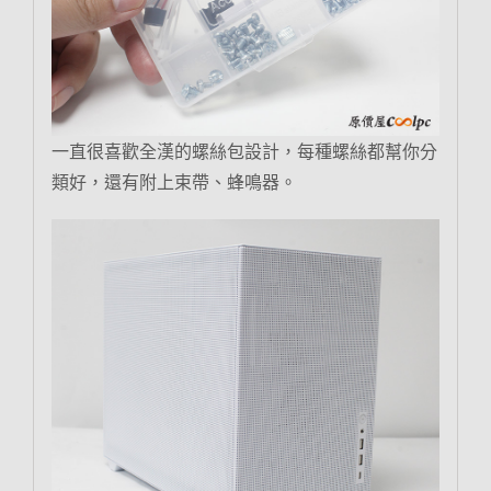
一直很喜歡全漢的螺絲包設計，每種螺絲都幫你分
類好，還有附上束帶、蜂鳴器。