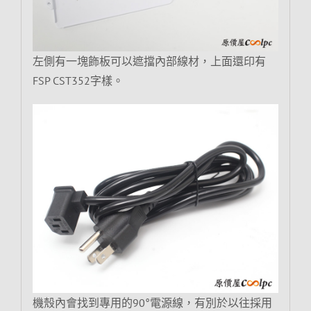
左側有一塊飾板可以遮擋內部線材，上面還印有
FSP CST352字樣。
機殼內會找到專用的90°電源線，有別於以往採用