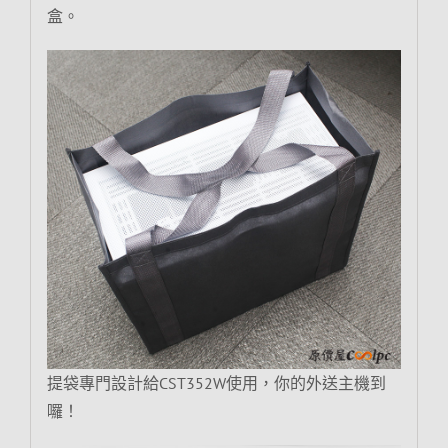
盒。
提袋專門設計給CST352W使用，你的外送主機到
囉！