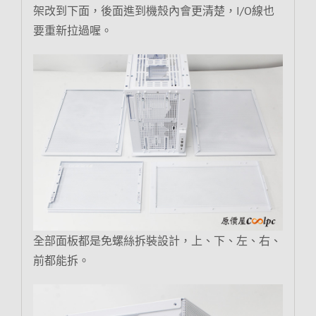
架改到下面，後面進到機殼內會更清楚，I/O線也
要重新拉過喔。
全部面板都是免螺絲拆裝設計，上、下、左、右、
前都能拆。