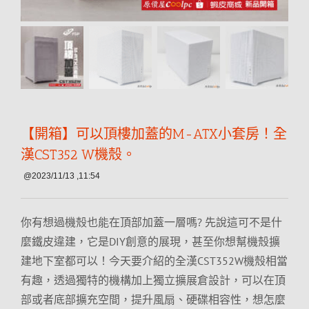
【開箱】可以頂樓加蓋的M-ATX小套房！全
漢CST352 W機殼。
@2023/11/13 ,11:54
你有想過機殼也能在頂部加蓋一層嗎? 先說這可不是什
麼鐵皮違建，它是DIY創意的展現，甚至你想幫機殼擴
建地下室都可以！今天要介紹的全漢CST352W機殼相當
有趣，透過獨特的機構加上獨立擴展倉設計，可以在頂
部或者底部擴充空間，提升風扇、硬碟相容性，想怎麼