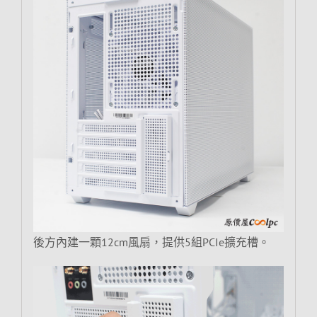
後方內建一顆12cm風扇，提供5組PCIe擴充槽。