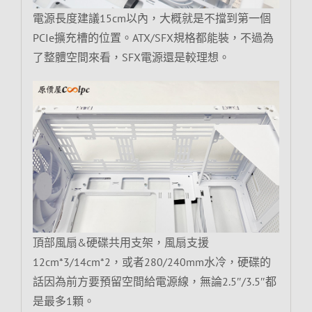
電源長度建議15cm以內，大概就是不擋到第一個
PCIe擴充槽的位置。ATX/SFX規格都能裝，不過為
了整體空間來看，SFX電源還是較理想。
頂部風扇&硬碟共用支架，風扇支援
12cm*3/14cm*2，或者280/240mm水冷，硬碟的
話因為前方要預留空間給電源線，無論2.5″/3.5″都
是最多1顆。