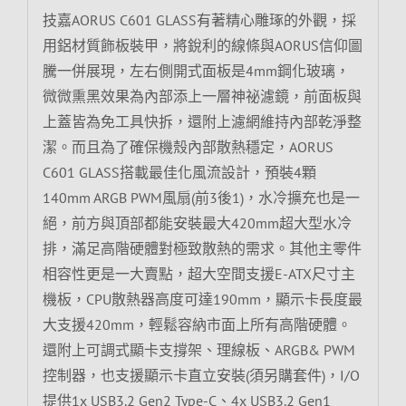
技嘉AORUS C601 GLASS有著精心雕琢的外觀，採
用鋁材質飾板裝甲，將銳利的線條與AORUS信仰圖
騰一併展現，左右側開式面板是4mm鋼化玻璃，
微微熏黑效果為內部添上一層神祕濾鏡，前面板與
上蓋皆為免工具快拆，還附上濾網維持內部乾淨整
潔。而且為了確保機殼內部散熱穩定，AORUS
C601 GLASS搭載最佳化風流設計，預裝4顆
140mm ARGB PWM風扇(前3後1)，水冷擴充也是一
絕，前方與頂部都能安裝最大420mm超大型水冷
排，滿足高階硬體對極致散熱的需求。其他主零件
相容性更是一大賣點，超大空間支援E-ATX尺寸主
機板，CPU散熱器高度可達190mm，顯示卡長度最
大支援420mm，輕鬆容納市面上所有高階硬體。
還附上可調式顯卡支撐架、理線板、ARGB& PWM
控制器，也支援顯示卡直立安裝(須另購套件)，I/O
提供1x USB3.2 Gen2 Type-C、4x USB3.2 Gen1