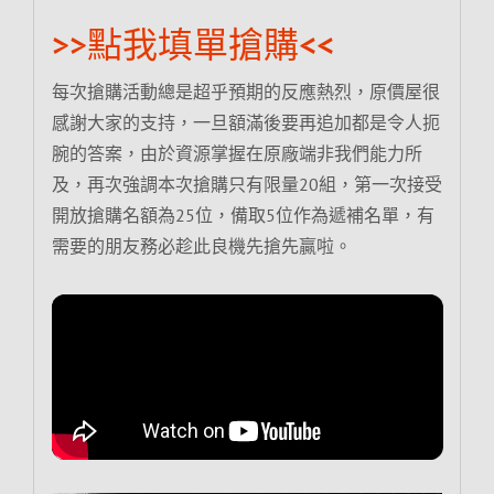
>>點我填單搶購<<
每次搶購活動總是超乎預期的反應熱烈，原價屋很
感謝大家的支持，一旦額滿後要再追加都是令人扼
腕的答案，由於資源掌握在原廠端非我們能力所
及，再次強調本次搶購只有限量20組，第一次接受
開放搶購名額為25位，備取5位作為遞補名單，有
需要的朋友務必趁此良機先搶先贏啦。