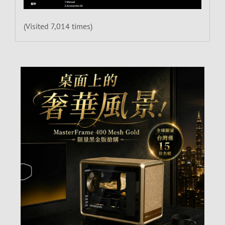
(Visited 7,014 times)