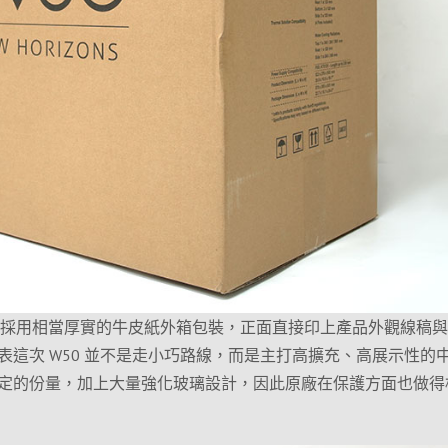
 W50 採用相當厚實的牛皮紙外箱包裝，正面直接印上產品外觀線稿
表這次 W50 並不是走小巧路線，而是主打高擴充、高展示性的
定的份量，加上大量強化玻璃設計，因此原廠在保護方面也做得