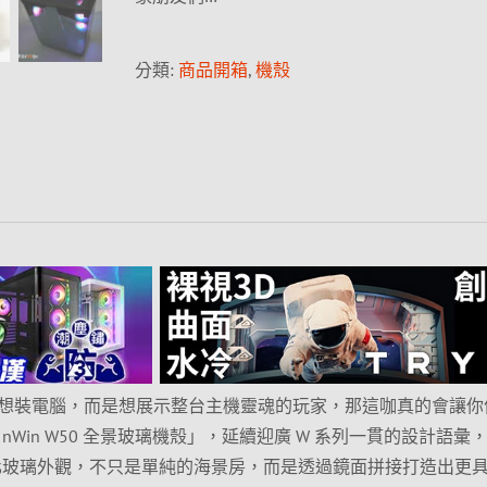
分類:
商品開箱
,
機殼
想裝電腦，而是想展示整台主機靈魂的玩家，那這咖真的會讓你
Win W50 全景玻璃機殼」，延續迎廣 W 系列一貫的設計語彙
強化玻璃外觀，不只是單純的海景房，而是透過鏡面拼接打造出更