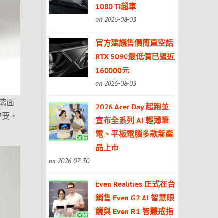
1080 Ti超車
on 2026-08-03
官方建議售價簡直空話
RTX 5090最低價已逼近
160000元
on 2026-08-03
璃面
2026 Acer Day 起跑並
重要，
宣布全系列 AI 輕薄筆
電、平板電腦多款新產
品上市
on 2026-07-30
Even Realities 正式在台
銷售 Even G2 AI 智慧眼
鏡與 Even R1 智慧戒指