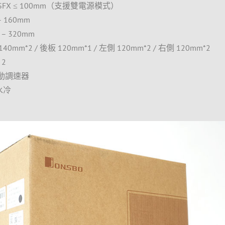
/ SFX ≤ 100mm（支援雙電源模式）
 160mm
 320mm
mm*2 / 後板 120mm*1 / 左側 120mm*2 / 右側 120mm*2
 2
動調速器
水冷