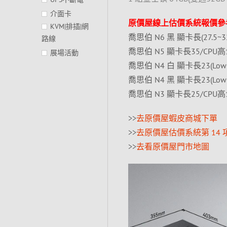
介面卡
原價屋線上估價系統報價參
KVM|排插|網
喬思伯 N6 黑 顯卡長(27.5~32
路線
喬思伯 N5 顯卡長35/CPU高16
展場活動
喬思伯 N4 白 顯卡長23(Low Pr
喬思伯 N4 黑 顯卡長23(Low Pr
喬思伯 N3 顯卡長25/CPU高1
>>
去原價屋蝦皮商城下單
>>
去原價屋估價系統第 14 
>>
去看原價屋門市地圖