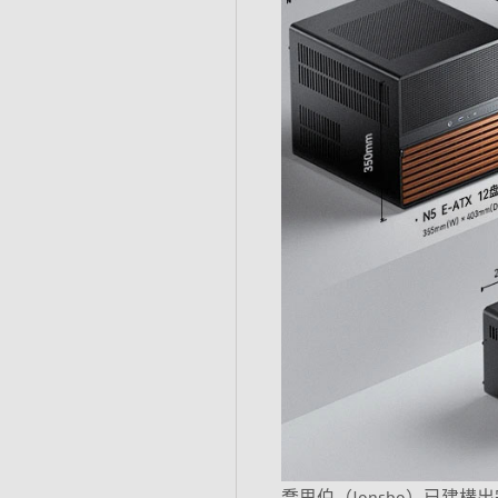
喬思伯（Jonsbo）已建構出完