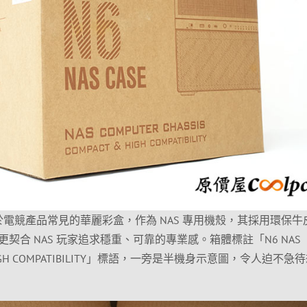
不同於電競產品常見的華麗彩盒，作為 NAS 專用機殼，其採用環保牛
契合 NAS 玩家追求穩重、可靠的專業感。箱體標註「N6 NAS
 HIGH COMPATIBILITY」標語，一旁是半機身示意圖，令人迫不急