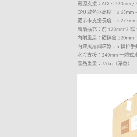
電源支援：ATX ≤ 220mm 
CPU 散熱器高度：≤ 65mm –
顯示卡支援長度：≤ 275mm –
風扇擴充：前 120mm*2 或 140
內附風扇：硬碟倉 120mm *
內建風扇調速器：3 檔位手
水冷支援：240mm 一體式
產品重量：7.5kg（淨重）