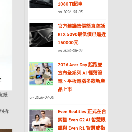
1080 Ti超車
on 2026-08-03
官方建議售價簡直空話
RTX 5090最低價已逼近
160000元
on 2026-08-03
2026 Acer Day 起跑並
宣布全系列 AI 輕薄筆
電、平板電腦多款新產
品上市
皮紙
on 2026-07-30
待想拆
Even Realities 正式在台
銷售 Even G2 AI 智慧眼
鏡與 Even R1 智慧戒指