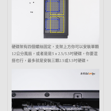
硬碟架有四個螺絲固定，支架上方你可以安裝單顆
12公分風扇，或者是是3 x 2.5/3.5吋硬碟，你要混
搭也行，最多就是安裝三顆2.5或3.5吋硬碟。