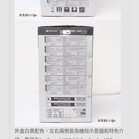
外盒白黑配色，左右兩側皆為機殼示意圖和特色介