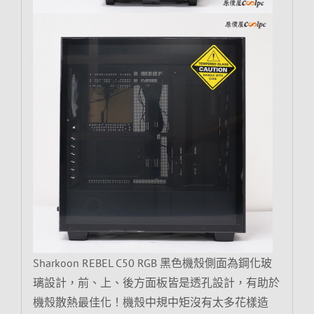
Sharkoon REBEL C50 RGB 黑色機殼側面為鋼化玻
璃設計，前、上、後方面板皆是透孔設計，有助於
機殼散熱最佳化！機殼中規中矩沒有太多花樣造