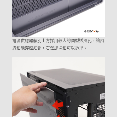
電源供應器艙別上方採用較大的圓型透風孔，讓風
流也能穿越底部，右邊那塊也可以拆掉。