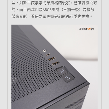
型，對於喜歡素素簡單風格的玩家，應該會蠻喜歡
的，而且內建四顆ARGB風扇（三前一後）為機殼
帶來光彩，看是要單色還是幻彩都行隨你更換。