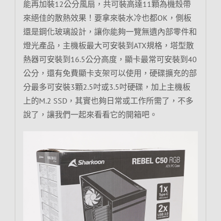
能再加裝12公分風扇，共可裝高達11顆為機殼帶
來絕佳的散熱效果！要拿來裝水冷也都OK，側板
還是鋼化玻璃設計，讓你能夠一覽無遺內部零件和
燈光產品，主機板最大可安裝到ATX規格，塔型散
熱器可安裝到16.5公分高度，顯卡最常可安裝到40
公分，還有免費顯卡支架可以使用，硬碟擴充的部
分最多可安裝3顆2.5吋或3.5吋硬碟，加上主機板
上的M.2 SSD，其實也夠日常或工作所需了，不多
說了，讓我們一起來看看它的開箱吧。