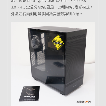
紹，像是有1 x Type-C USB 3.2 Gen2、2 x USB
3.0、4 x 12公分ARGB風扇、20種ARGB燈光模式。
外盒左右兩側則是多國語言機殼詳細介紹。