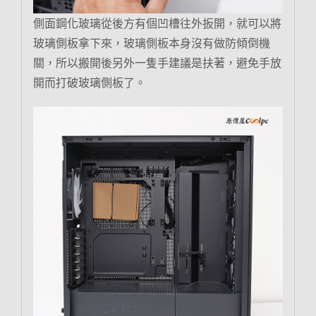
側面鋼化玻璃從後方有個凹槽往外扳開，就可以將
玻璃側板拿下來，玻璃側板本身沒有做防傾倒機
關，所以搬開後另外一隻手建議是扶著，避免手放
開而打破玻璃側板了。