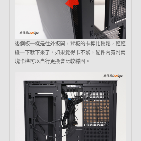
後側板一樣是往外扳開，背板的卡榫比較鬆，輕輕
碰一下就下來了，如果覺得卡不緊，配件內有附兩
塊卡榫可以自行更換會比較穩固。