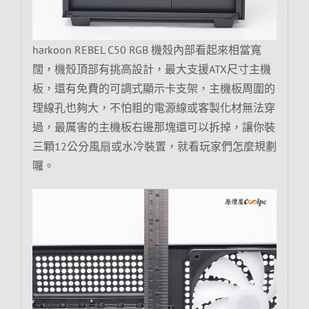
harkoon REBEL C50 RGB 機殼內部看起來相當寬
闊，機殼頂部有挑高設計，最大支援ATX尺寸主機
板，還有免費的可調式顯示卡支架，主機板周圍的
理線孔也夠大，不怕粗的電源線或客製化材無法穿
過，最厲害的主機板右邊那塊還可以拆掉，讓你裝
三顆12公分風扇或水冷裝置，就看玩家們怎麼規劃
囉。