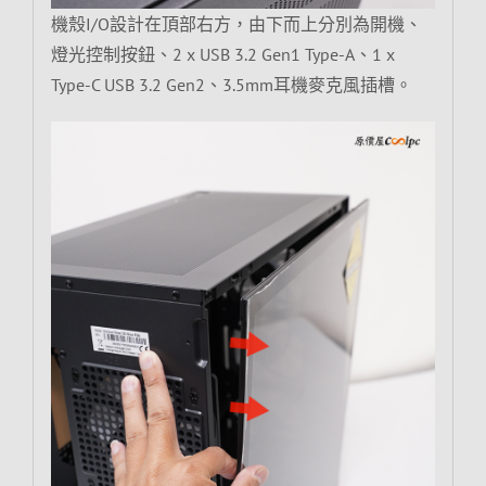
機殼I/O設計在頂部右方，由下而上分別為開機、
燈光控制按鈕、2 x USB 3.2 Gen1 Type-A、1 x
Type-C USB 3.2 Gen2、3.5mm耳機麥克風插槽。