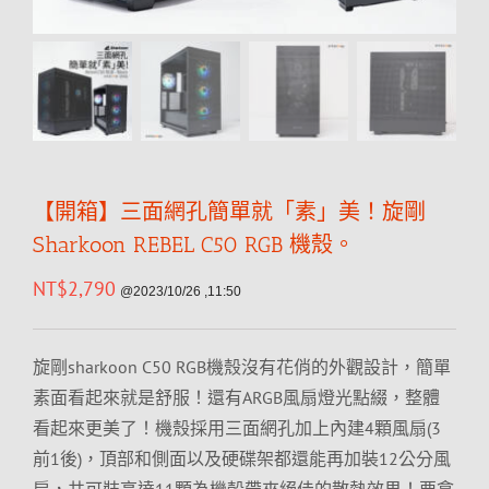
【開箱】三面網孔簡單就「素」美！旋剛
Sharkoon REBEL C50 RGB 機殼。
NT$
2,790
@2023/10/26 ,11:50
旋剛sharkoon C50 RGB機殼沒有花俏的外觀設計，簡單
素面看起來就是舒服！還有ARGB風扇燈光點綴，整體
看起來更美了！機殼採用三面網孔加上內建4顆風扇(3
前1後)，頂部和側面以及硬碟架都還能再加裝12公分風