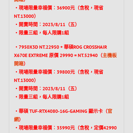
‧現場限量幸福價︰36900元（含稅，現省
NT.13000）
‧開賣時間︰2023/8/11（五）
‧限量三組，每人限購1組
‧7950X3D NT.22950 + 華碩ROG CROSSHAIR
X670E EXTREME 原價 29990 = NT.52940（
主機板
開箱
）
‧現場限量幸福價︰39800元（含稅，現省
NT.13000）
‧開賣時間︰2023/8/11（五）
‧限量三組，每人限購1組
‧華碩 TUF-RTX4080-16G-GAMING 顯示卡（
官
網
）
‧現場限量幸福價︰35990元（含稅，定價42990