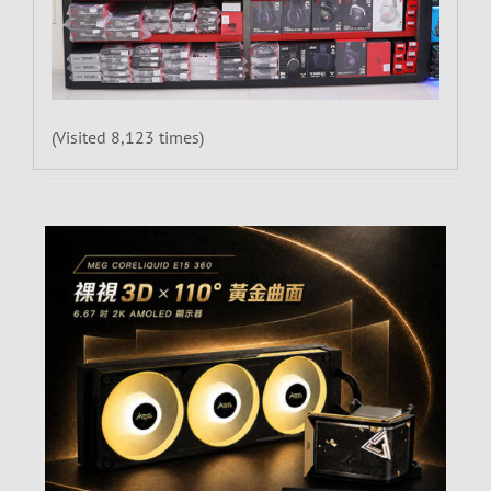
(Visited 8,123 times)