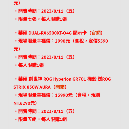
元）
‧開賣時間︰2023/8/11（五）
‧限量七張，每人限購1張
‧華碩 DUAL-RX6500XT-O4G 顯示卡（
官網
）
‧現場限量幸福價︰2990元（含稅，定價5590
元）
‧開賣時間︰2023/8/11（五）
‧每人限購1張
‧華碩 創世神 ROG Hyperion GR701 機殼 送ROG
STRIX 850W AURA（
開箱
）
‧現場限量幸福價︰13990元（含稅，現賺
NT.6290元）
‧開賣時間︰2023/8/11（五）
‧限量五組，每人限購1組