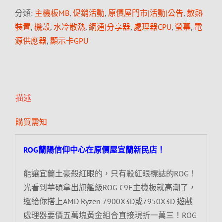
分類:
主機板MB
,
促銷活動
,
原價屋門市|活動|公告
,
散熱
裝置
,
機殼
,
水冷散熱
,
網通|分享器
,
處理器CPU
,
螢幕
,
電
源供應器
,
顯示卡GPU
描述
購買需知
ROG蘭陽信仰中心在原價屋宜蘭新民店！
能讓宜蘭土豪殺紅眼的，只有殺紅眼標誌的ROG！
光看到華碩拿出旗艦級ROG C9E主機板就高潮了，
還給你搭上AMD Ryzen 7900X3D或7950X3D 遊戲
處理器要價五萬塊黃金組合直接現折一萬三！ROG