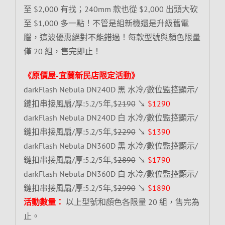
至 $2,000 有找；240mm 款也從 $2,000 出頭大砍
至 $1,000 多一點！不管是組新機還是升級舊電
腦，這波優惠絕對不能錯過！每款型號與顏色限量
僅 20 組，售完即止！
《原價屋-宜蘭新民店限定活動》
darkFlash Nebula DN240D 黑 水冷/數位監控顯示/
鏈扣串接風扇/厚:5.2/5年,$
2190
↘
$1290
darkFlash Nebula DN240D 白 水冷/數位監控顯示/
鏈扣串接風扇/厚:5.2/5年,$
2290
↘
$1390
darkFlash Nebula DN360D 黑 水冷/數位監控顯示/
鏈扣串接風扇/厚:5.2/5年,$
2890
↘
$1790
darkFlash Nebula DN360D 白 水冷/數位監控顯示/
鏈扣串接風扇/厚:5.2/5年,$
2990
↘
$1890
活動數量：
以上型號和顏色各限量 20 組，售完為
止。