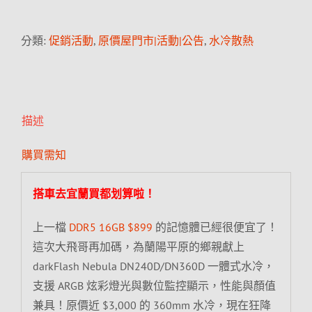
分類:
促銷活動
,
原價屋門市|活動|公告
,
水冷散熱
描述
購買需知
搭車去宜蘭買都划算啦！
上一檔
DDR5 16GB $899
的記憶體已經很便宜了！
這次大飛哥再加碼，為蘭陽平原的鄉親獻上
darkFlash Nebula DN240D/DN360D 一體式水冷，
支援 ARGB 炫彩燈光與數位監控顯示，性能與顏值
兼具！原價近 $3,000 的 360mm 水冷，現在狂降