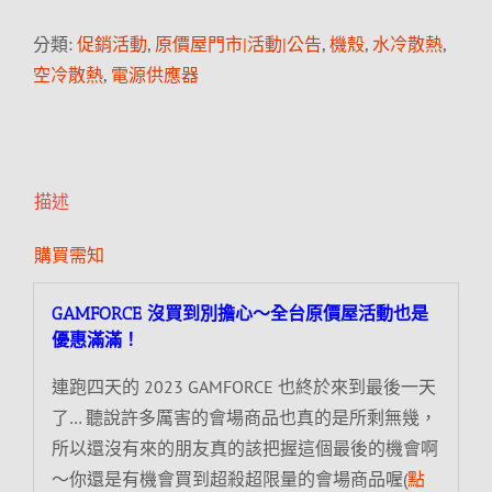
分類:
促銷活動
,
原價屋門市|活動|公告
,
機殼
,
水冷散熱
,
空冷散熱
,
電源供應器
描述
購買需知
GAMFORCE 沒買到別擔心～全台原價屋活動也是
優惠滿滿！
連跑四天的 2023 GAMFORCE 也終於來到最後一天
了… 聽說許多厲害的會場商品也真的是所剩無幾，
所以還沒有來的朋友真的該把握這個最後的機會啊
～你還是有機會買到超殺超限量的會場商品喔(
點