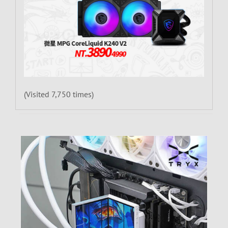
(Visited 7,750 times)