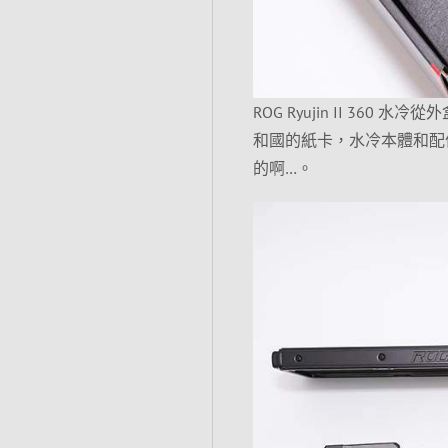
ROG Ryujin II 3
和國的紙卡，水冷本體和配
的啊…。