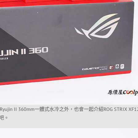
jin II 360mm一體式水冷之外，也會一起介紹ROG STRIX XF1
吧。