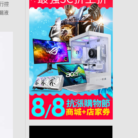
進行控
漏液