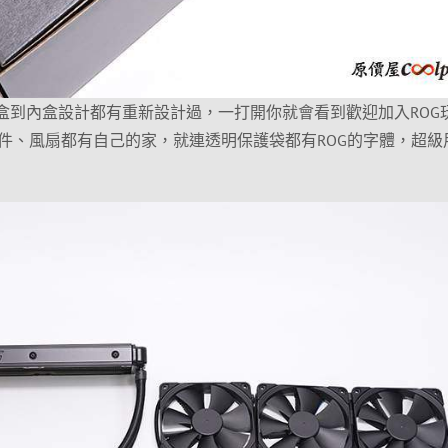
60 水冷從外盒到內盒設計都有重新設計過，一打開你就會看到歡迎加入RO
件、風扇都有自己的家，就連透明保護袋都有ROG的字體，超級