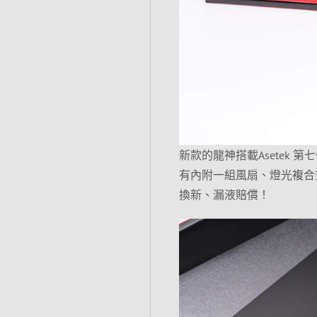
新款的龍神搭載Asetek 
有內附一組風扇、燈光複合式
換新、漏液賠償！