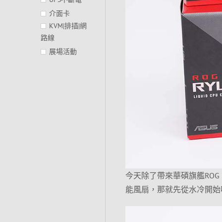
介面卡
KVM|排插|網
路線
展場活動
今天除了帶來華碩旗艦ROG Ryu
能風扇，那就先從水冷開始