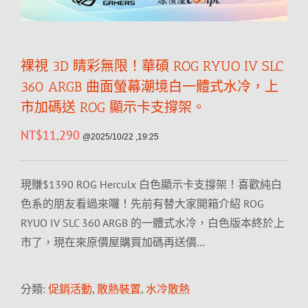
裸視 3D 睛彩無限！華碩 ROG RYUO IV SLC
360 ARGB 曲面螢幕潮境白一體式水冷，上
市加碼送 ROG 顯示卡支撐架。
NT$
11,290
@2025/10/22 ,19:25
現賺$1390 ROG Herculx 白色顯示卡支撐架！喜歡純白
色系的朋友看過來囉！先前有替大家開箱介紹 ROG
RYUO IV SLC 360 ARGB 的一體式水冷，白色版本終於上
市了，現在來原價屋購買加碼再送價…
分類:
促銷活動
,
散熱裝置
,
水冷散熱