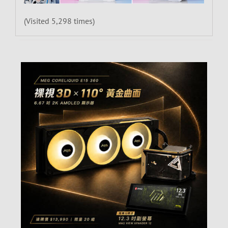
(Visited 5,298 times)