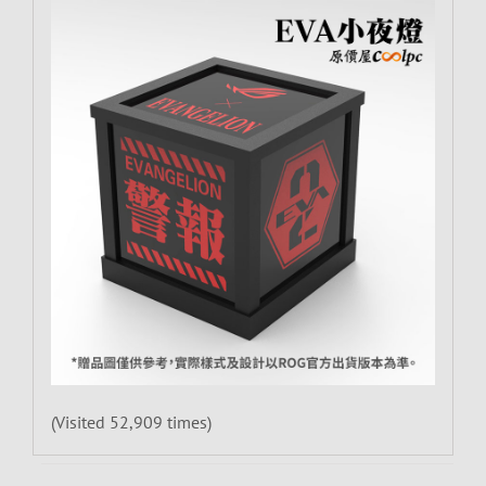
(Visited 52,909 times)