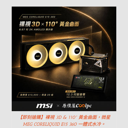
【即刻搶購】裸視 3D & 110° 黃金曲面，微星
MEG CORELIQUID E15 360 一體式水冷。