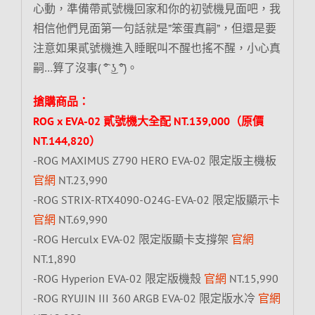
心動，準備帶貳號機回家和你的初號機見面吧，我
相信他們見面第一句話就是”笨蛋真嗣”，但還是要
注意如果貳號機進入睡眠叫不醒也搖不醒，小心真
嗣…算了沒事( ͡° ͜ʖ ͡°)。
搶購商品：
ROG x EVA-02 貳號機大全配 NT.139,000（原價
NT.144,820）
-ROG MAXIMUS Z790 HERO EVA-02 限定版主機板
官網
NT.23,990
-ROG STRIX-RTX4090-O24G-EVA-02 限定版顯示卡
官網
NT.69,990
-ROG Herculx EVA-02 限定版顯卡支撐架
官網
NT.1,890
-ROG Hyperion EVA-02 限定版機殼
官網
NT.15,990
-ROG RYUJIN III 360 ARGB EVA-02 限定版水冷
官網