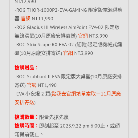
NT.12,990
-ROG THOR-1000P2-EVA-GAMING 限定版電源供應
器
官網
NT.11,990
-ROG Gladius III Wireless AimPoint EVA-02 限定版
無線滑鼠(10月原廠安排寄送)
官網
NT.3,990
-ROG Strix Scope RX EVA-02 (紅軸)限定版機械式鍵
盤(10月原廠安排寄送)
官網
NT.3,990
搶購贈品：
-ROG Scabbard II EVA 限定版大桌墊(10月原廠安排
寄送)
官網
NT.1,490
-EVA 小夜燈 2 顆(
點我去官網填單索取－11月原廠
安排寄送
)
搶購數量：
限量先搶先贏
搶購時間：
即刻起至 2023.9.22 pm 6:00止，或額
滿提前截止。