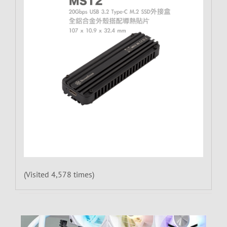
(Visited 4,578 times)