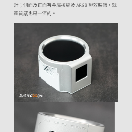
計；側面及正面有金屬拉絲及 ARGB 燈效裝飾，就
連質感也是一流的。