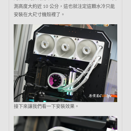
測高度大約近 10 公分，這也就注定這顆水冷只能
安裝在大尺寸機殼裡了。
接下來讓我們看一下安裝效果。