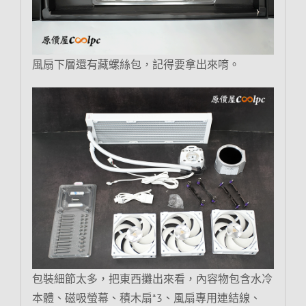
風扇下層還有藏螺絲包，記得要拿出來唷。
包裝細節太多，把東西攤出來看，內容物包含水冷
本體、磁吸螢幕、積木扇*3、風扇專用連結線、