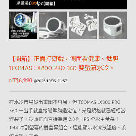
【開箱】正面打遊戲，側面看健康。鈦鉭
TCOMAS LX800 PRO 360 雙螢幕水冷。
NT$
6,990
@2025/10/06 ,11:57
在水冷市場殺出重圍不容易，但 TCOMAS LX800 PRO
360 一出手就直接瞄準旗艦定位！光是規格就已經相當
炸裂了，冷頭正面直接塞進 2.8 吋 IPS 全彩主螢幕＋
1.44 吋副螢幕的雙螢幕組合，還能顯示水冷液溫度、系