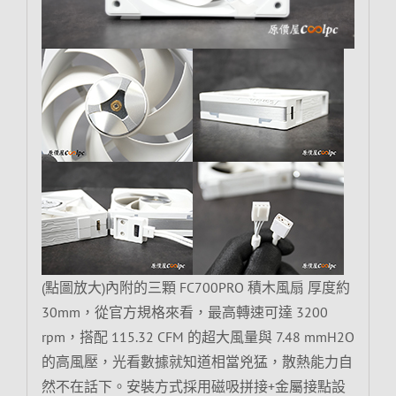
(點圖放大)內附的三顆 FC700PRO 積木風扇 厚度約
30mm，從官方規格來看，最高轉速可達 3200
rpm，搭配 115.32 CFM 的超大風量與 7.48 mmH2O
的高風壓，光看數據就知道相當兇猛，散熱能力自
然不在話下。安裝方式採用磁吸拼接+金屬接點設