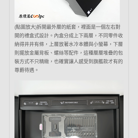
(點圖放大)拆開最外層的紙套，裡面是一個左右對
開的禮盒式設計。內盒分成上下兩層，不同零件收
納得井井有條，上層放著水冷本體與小螢幕，下層
則擺放金屬背板、螺絲等配件，這種層層堆疊的包
裝方式不只精緻，也確實讓人感受到旗艦款才有的
尊爵待遇。