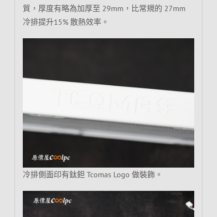
質，厚度有略為加厚至 29mm，比常規的 27mm
冷排提升15% 散熱效率。
冷排側面印有鈦鉭 Tcomas Logo 做裝飾。