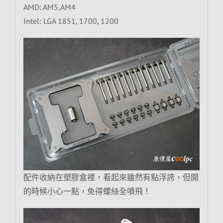
AMD: AM5,AM4
Intel: LGA 1851, 1700, 1200
配件收納在塑膠盒裡，看起來雖然有點浮誇，但開
的時候小心一點，免得螺絲全噴飛！