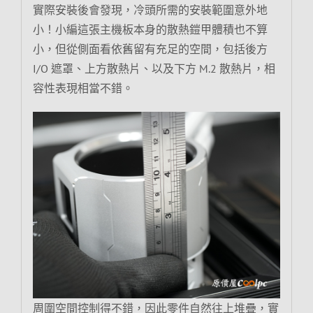
實際安裝後會發現，冷頭所需的安裝範圍意外地
小！小編這張主機板本身的散熱鎧甲體積也不算
小，但從側面看依舊留有充足的空間，包括後方
I/O 遮罩、上方散熱片、以及下方 M.2 散熱片，相
容性表現相當不錯。
周圍空間控制得不錯，因此零件自然往上堆疊，實