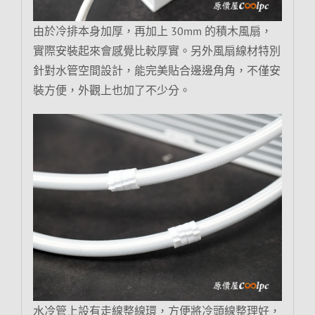
由於冷排本身加厚，再加上 30mm 的積木風扇，
實際安裝起來會感覺比較厚實。另外風扇線材特別
針對水管空間設計，能完美貼合邊邊角角，不僅安
裝方便，外觀上也加了不少分。
水冷管上設有走線整線環，方便將冷頭線整理好，