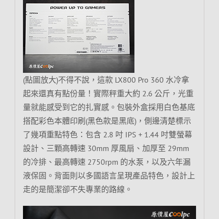
(點圖放大)不得不說，這款 LX800 Pro 360 水冷拿
起來還真有點份量！實際秤重大約 2.6 公斤，光重
量就能感受到它的扎實感。包裝外盒採用白色基底
搭配彩色本體印刷(黑色款是黑底)，側邊清楚標示
了幾項重點特色：包含 2.8 吋 IPS + 1.44 吋雙螢幕
設計、三顆高轉速 30mm 厚風扇、加厚至 29mm
的冷排、最高轉速 2750rpm 的水泵，以及六年漏
液保固。背面則以多國語言呈現產品特色，設計上
走的是簡潔卻不失專業的路線。