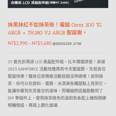
抹黑抹紅不如抹茶綠！曜越 Ceres 300 TG
ARGB + TH280 V2 ARGB 聖誕樹。
NT$
2,990
NT$
5,680
–
@2023/12/25 ,17:00
25 套先折再送 LCD 液晶配件組，比半價還誇張！承接
2023 GAMFORCE 活動效應再到今天聖誕節，先祝各位
聖誕快樂！醒各位原價屋活動促銷沒停過嘿！說到抹
茶，你可以在飲料、蛋糕、冰淇淋各種甜點上見到它，
能讓你嘗到先苦後甘的滋味，而曜越把這腦筋動到了
DIY 零組件上，使用抹茶綠色的溫和色系配上機殼剛硬
相輔相成，再搭上鋼化玻璃