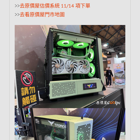
>>
去原價屋估價系統 11/14 項下單
>>
去看原價屋門市地圖