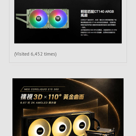
(Visited 6,452 times)