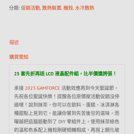
分類:
促銷活動
,
散熱裝置
,
機殼
,
水冷散熱
描述
購買需知
25 套先折再送 LCD 液晶配件組，比半價還誇張！
承接
2023 GAMFORCE
活動效應再到今天聖誕節，
先祝各位聖誕快樂！提醒各位原價屋活動促銷沒停
過嘿！說到抹茶，你可以在飲料、蛋糕、冰淇淋各
種甜點上見到它，能讓你嘗到先苦後甘的滋味，而
曜越把這腦筋動到了 DIY 零組件上，使用抹茶綠色
的溫和色系配上機殼剛硬相輔相成，再搭上鋼化玻