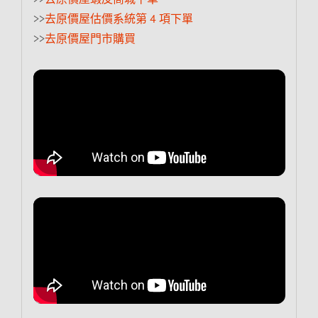
>>
去原價屋估價系統第 4 項下單
>>
去原價屋門市購買