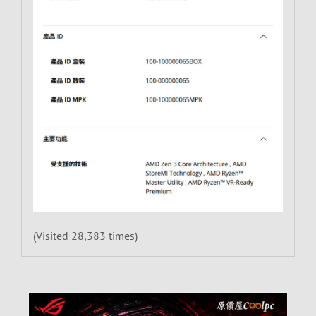
(Visited 28,383 times)