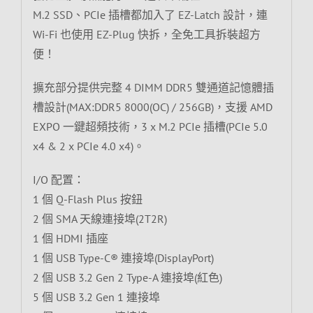
M.2 SSD、PCIe 插槽都加入了 EZ-Latch 設計，連
Wi-Fi 也使用 EZ-Plug 快拆，全免工具拆裝超方
便！
擴充部分提供完整 4 DIMM DDR5 雙通道記憶體插
槽設計(MAX:DDR5 8000(OC) / 256GB)，支援 AMD
EXPO 一鍵超頻技術，3 x M.2 PCIe 插槽(PCIe 5.0
x4 & 2 x PCIe 4.0 x4)。
I/O 配置：
1 個 Q-Flash Plus 按鈕
2 個 SMA 天線連接埠(2T2R)
1 個 HDMI 插座
1 個 USB Type-C® 連接埠(DisplayPort)
2 個 USB 3.2 Gen 2 Type-A 連接埠(紅色)
5 個 USB 3.2 Gen 1 連接埠