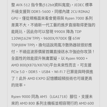
整 AVX-512 指令集(512bit資料寬度)，JEDEC 標準
升級支援到 DDR5-5600，同樣內建 2CU RDNA2
GPU，僅從規格面來看會覺得與 Ryzen 7000 系列
差異不大，不過新一代工藝的進步直接取得更強的
能耗比，因此你可以發現 9900X 降為 TDP
120W(162W TPP)、9600X/9700X 僅 65W
TDP(88W TPP)，換句話說用風冷散熱器就很好應
付，不過這波原價屋首購直接送水冷強迫你攻頂！
全面性的效能提升無庸置疑，以 Ryzen 9000 +
AMD 800(X870/X870E)平台未來性而言，可支援
PCIe 5.0、DDR5、USB4、Wi-Fi 7 已算是與時俱進
了！此外 AMD EXPO 記憶體超頻技術也可達更高
的效率。
Ryzen 9000 同為 AM5（LGA1718）腳位，支援未
來的 AMD 800 系列主機板並相容現行的 AMD 600