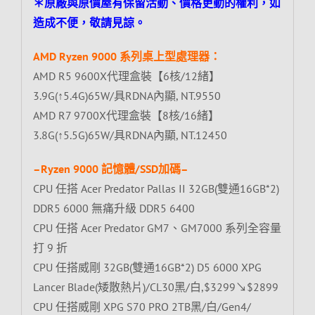
＊原廠與原價屋有保留活動、價格更動的權利，如
造成不便，敬請見諒。
AMD Ryzen 9000 系列桌上型處理器：
AMD R5 9600X代理盒裝【6核/12緒】
3.9G(↑5.4G)65W/具RDNA內顯, NT.9550
AMD R7 9700X代理盒裝【8核/16緒】
3.8G(↑5.5G)65W/具RDNA內顯, NT.12450
–Ryzen 9000 記憶體/SSD加碼–
CPU 任搭 Acer Predator Pallas II 32GB(雙通16GB*2)
DDR5 6000 無痛升級 DDR5 6400
CPU 任搭 Acer Predator GM7、GM7000 系列全容量
打 9 折
CPU 任搭威剛 32GB(雙通16GB*2) D5 6000 XPG
Lancer Blade(矮散熱片)/CL30黑/白,$3299↘$2899
CPU 任搭威剛 XPG S70 PRO 2TB黑/白/Gen4/