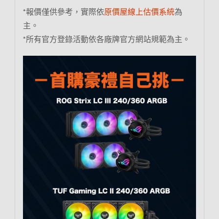
*報價僅供參考，實際依
原價屋線上估價系統
為
主。
*所有官方登錄活動依各廠牌官方網站規範為主。