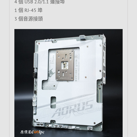
4 個 USB 2.0/1.1 連接埠
1 個 RJ-45 埠
3 個音源接頭