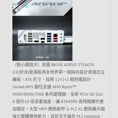
（點小圖放大）技嘉 B650E AORUS STEALTH
ICE(伏冰)背插板為全世界第一張純白設計背插式主
機板，ATX 尺寸、採用 12+2+2 相供電設計，
Socket AM5 腳位支援 AMD Ryzen™
9000/8000/7000 系列處理器，全新 PCIe UD Slot
X 提升10 倍承重強度，讓 RTX4090 長時間運作更
加穩定，大型 VRM 散熱裝甲 & M.2 XL 散熱器大幅
強化整體導熱能力，且這次不論在 M.2 Heatsink、