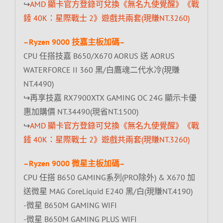
↪
AMD 顯卡官方登錄可兌換《無名九使覺醒》《戰
錘 40K：星際戰士 2》遊戲共兩套(現賺NT.3260)
–Ryzen 9000 技嘉主板加碼–
CPU 任搭技嘉 B650/X670 AORUS 送 AORUS
WATERFORCE II 360 黑/白鷹魂二代水冷(現賺
NT.4490)
↪再享技嘉 RX7900XTX GAMING OC 24G 顯示卡優
惠加購價 NT.34490(現省NT.1500)
↪
AMD 顯卡官方登錄可兌換《無名九使覺醒》《戰
錘 40K：星際戰士 2》遊戲共兩套(現賺NT.3260)
–Ryzen 9000 微星主板加碼–
CPU 任搭 B650 GAMING系列(PRO除外) & X670 加
送微星 MAG CoreLiquid E240 黑/白(現賺NT.4190)
-微星 B650M GAMING WIFI
-微星 B650M GAMING PLUS WIFI