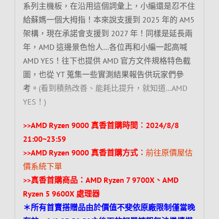
系列主機板，在沿用這個詞彙上，小編還是忍不住
給蘇媽一個大拇指！本來說支援到 2025 年的 AM5
架構，現在承諾會支援到 2027 年！同樣是延長兩
年，AMD 這邊景色怡人…各位再和小編一起高喊
AMD YES！往下也提供 AMD 官方文件規格特色截
圖，也從 YT 蒐集一些實測結果報告供玩家們參
考。
(看到積熱改善、能耗比提升，就知道…AMD
YES！)
>>AMD Ryzen 9000 真香首購時間︰2024/8/8
21:00~23:59
>>AMD Ryzen 9000 真香首購方式︰
前往原價屋估
價系統下單
>>真香首購商品：AMD Ryzen 7 9700X、AMD
Ryzen 5 9600X 處理器
＊所有首賣搭贈品由於價值不斐依原廠限制僅當晚