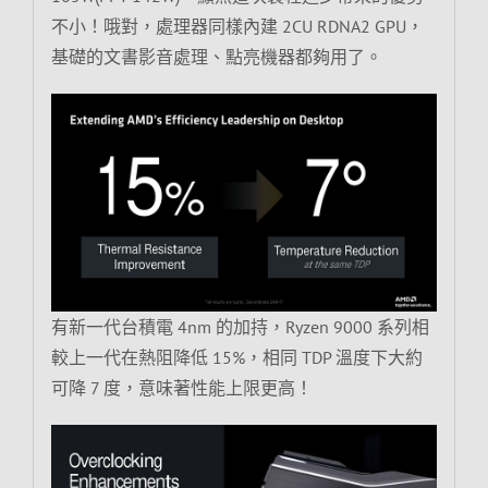
不小！哦對，處理器同樣內建 2CU RDNA2 GPU，
基礎的文書影音處理、點亮機器都夠用了。
有新一代台積電 4nm 的加持，Ryzen 9000 系列相
較上一代在熱阻降低 15%，相同 TDP 溫度下大約
可降 7 度，意味著性能上限更高！