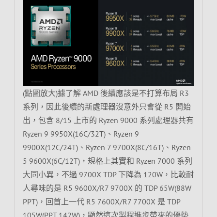
(點圖放大)據了解 AMD 後續應該是不打算布局 R3
系列，因此後續的新處理器沒意外只會從 R5 開始
出，包含 8/15 上市的 Ryzen 9000 系列處理器共有
Ryzen 9 9950X(16C/32T)、Ryzen 9
9900X(12C/24T)、Ryzen 7 9700X(8C/16T)、Ryzen
5 9600X(6C/12T)，規格上其實和 Ryzen 7000 系列
大同小異，不過 9700X TDP 下降為 120W，比較耐
人尋味的是 R5 9600X/R7 9700X 的 TDP 65W(88W
PPT)，回首上一代 R5 7600X/R7 7700X 是 TDP
105W(PPT 142W)，顯然這次製程進步帶來的優勢