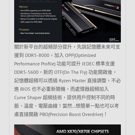
關於新平台的超頻部分提升，先說記憶體未來可支
援到 DDR5-8000，加入 OPP(Optimized
Performance Profile) 功能可提升 JEDEC 標準支援
DDR5-5600，新的 OTF(On The Fly) 功能開啟後，
記憶體超頻可以透過 Ryzen Master 直接調整，不必
進 BIOS 也不必重新開機，而處理器超頻加入
Curve Shaper 超頻技術，提供用戶控制不同的時
脈、溫度、電壓曲線！當然…想簡單一點也可以考
慮直接開啟 PBO(Precision Boost Overdrive)！