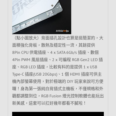
（點小圖放大）背面插孔設計也算是挺簡潔的，大
面積強化背板，散熱及穩定性一流，其餘提供
8Pin CPU 供電插座、4 x SATA 6Gb/s 插座、數個
4Pin PWM 風扇插座、2 x 可編程 RGB Gen2 LED 插
座、RGB LED 插座，比較有料的是提供 1 x USB
Type-C 插座(USB 20Gbps)、1 個 HDMI 插座可供主
機內部螢幕使用，對於極端的 DIY 玩家來說可方便
囉！身為第一張純白背插式主機板，不僅規格和外
觀都調整到位，RGB Fusion 燈光控制軟體也能玩出
新美感，這套可以扛好幾年都看不膩啦！