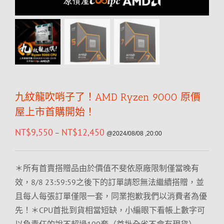
九紋龍吹哨子了！AMD Ryzen 9000 原價
屋上市首購開始！
NT$
9,550
NT$
12,450
–
@2024/08/08 ,20:00
＊所有首賣搭贈品由於價值不斐依原廠限制僅當晚有
效，8/8 23:59:59之後下的訂單請恕無法繼續搭贈，並
且每人每張訂單僅限一套，同業抱歉我們以消費者為優
先！＊CPU首批到貨相當短缺，小編眼下看帳上數字可