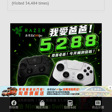
(Visited 34,484 times)
×