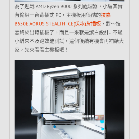
為了迎戰 AMD Ryzen 9000 系列處理器，小編其實
有偷組一台背插式 PC，主機板用很酷的
技嘉
B650E AORUS STEALTH ICE(伏冰)背插板
，對～技
嘉終於出背插板了，而且一來就是潔白設計…不過
小編來不及跑效能測試，這個後續有機會再補給大
家，先來看看主機板吧！