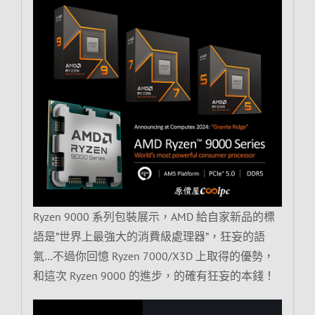
Ryzen 9000 系列包裝展示，AMD 給自家新品的標
語是”世界上最強大的消費級處理器”，狂妄的語
氣…不過你回憶 Ryzen 7000/X3D 上取得的優勢，
和這次 Ryzen 9000 的進步，的確有狂妄的本錢！