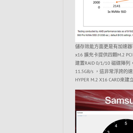
儲存效能方面更是有加速器可
x16 擴充卡提供四顆M.2 PC
建置RAID 0/1/10 磁碟
11.5GB/s ，這非常
HYPER M.2 X16 CARD來建