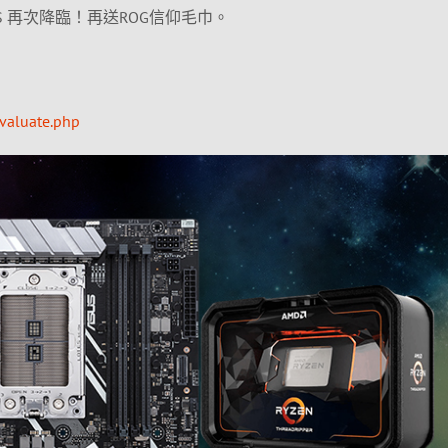
LIOS 再次降臨！再送ROG信仰毛巾。
valuate.php