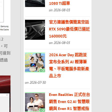
1080 Ti超車
on 2026-08-03
官方建議售價簡直空話
RTX 5090最低價已逼近
160000元
2
on 2026-08-03
D，可
更可達到
2026 Acer Day 起跑並
以透過
宣布全系列 AI 輕薄筆
電、平板電腦多款新產
品上市
on 2026-07-30
Even Realities 正式在台
銷售 Even G2 AI 智慧眼
鏡與 Even R1 智慧戒指