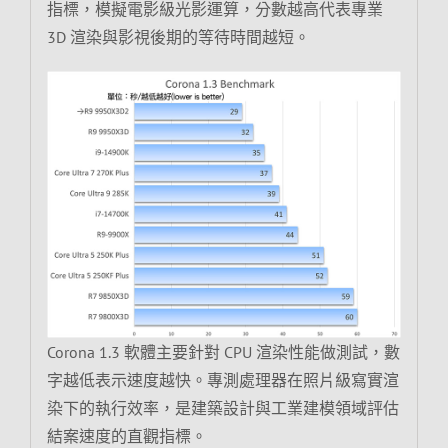
指標，模擬電影級光影運算，分數越高代表專業
3D 渲染與影視後期的等待時間越短。
Corona 1.3 軟體主要針對 CPU 渲染性能做測試，數
字越低表示速度越快。專測處理器在照片級寫實渲
染下的執行效率，是建築設計與工業建模領域評估
結案速度的直觀指標。