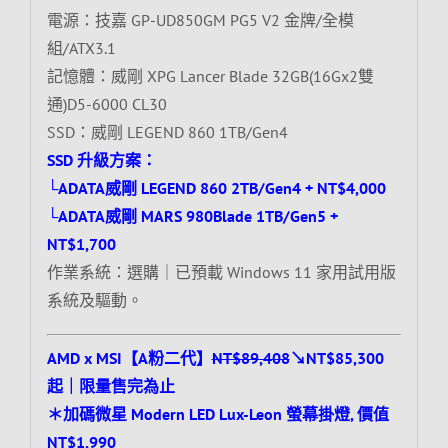
電源：技嘉 GP-UD850GM PG5 V2 金牌/全模
組/ATX3.1
記憶體：威剛 XPG Lancer Blade 32GB(16Gx2雙
通)D5-6000 CL30
SSD：威剛 LEGEND 860 1TB/Gen4
SSD 升級方案：
└ADATA威剛 LEGEND 860 2TB/Gen4 + NT$4,000
└ADATA威剛 MARS 980Blade 1TB/Gen5 +
NT$1,700
作業系統：選購｜已預載 Windows 11 家用試用版
系統及驅動。
AMD x MSI【A粉二代】
NT$89,408
↘NT$85,300
起｜限量售完為止
＊加碼微星 Modern LED Lux-Leon 螢幕掛燈, 價值
NT$1,990