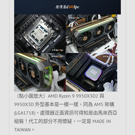
（點小圖放大）AMD Ryzen 9 9950X3D2 與
9950X3D 外型基本是一模一樣，同為 AM5 架構
(LGA1718)，處理器正面資訊可得知是由馬來西亞
組裝！代工的部分不用懷疑，一定是 MADE IN
TAIWAN。