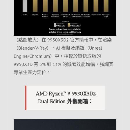
（點圖放大）在 9950X3D2 官方簡報中，在渲染
（Blender/V-Ray）、AI 模擬及編譯（Unreal
Engine/Chromium）中，相較於單快取版的
9950X3D 有 5% 到 13% 的顯著效能增幅，強調其
專業生產力定位。
AMD Ryzen™ 9 9950X3D2
Dual Edition 外觀開箱：