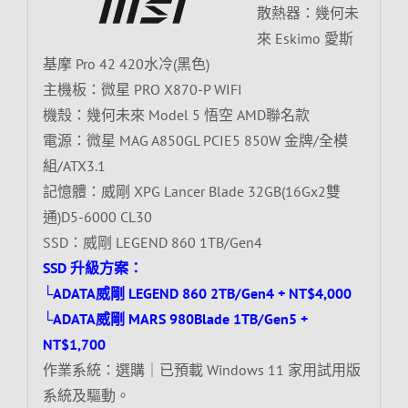
散熱器：幾何未
來 Eskimo 愛斯
基摩 Pro 42 420水冷(黑色)
主機板：微星 PRO X870-P WIFI
機殼：幾何未來 Model 5 悟空 AMD聯名款
電源：微星 MAG A850GL PCIE5 850W 金牌/全模
組/ATX3.1
記憶體：威剛 XPG Lancer Blade 32GB(16Gx2雙
通)D5-6000 CL30
SSD：威剛 LEGEND 860 1TB/Gen4
SSD 升級方案：
└ADATA威剛 LEGEND 860 2TB/Gen4 + NT$4,000
└ADATA威剛 MARS 980Blade 1TB/Gen5 +
NT$1,700
作業系統：選購｜已預載 Windows 11 家用試用版
系統及驅動。