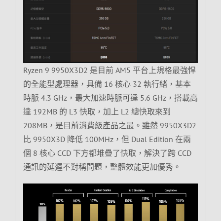
Ryzen 9 9950X3D2 是目前 AM5 平台上規格最強悍
的全能型處理器，具備 16 核心 32 執行緒，基本
時脈 4.3 GHz，最大加速時脈可達 5.6 GHz，搭載高
達 192MB 的 L3 快取，加上 L2 總快取來到
208MB，是目前消費級產品之最。雖然 9950X3D2
比 9950X3D 降低 100MHz，但 Dual Edition 在兩
個 8 核心 CCD 下方都堆疊了快取，解決了跨 CCD
通訊的延遲不對稱問題，整體效能更加優秀。