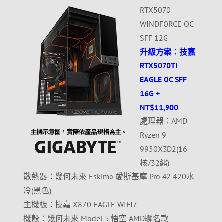
RTX5070
WINDFORCE OC
SFF 12G
升級方案：技嘉
RTX5070Ti
EAGLE OC SFF
16G +
NT$11,900
處理器：AMD
Ryzen 9
9950X3D2(16
核/32緒)
散熱器：幾何未來 Eskimo 愛斯基摩 Pro 42 420水
冷(黑色)
主機板：技嘉 X870 EAGLE WIFI7
機殼：幾何未來 Model 5 悟空 AMD聯名款