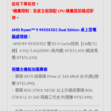
前有下單有效。
*總量限制：各家主板搭配 CPU 總量提前達成即
停。
AMD Ryzen™ 9 9950X3D2 Dual Edition 桌上型電
腦處理器：
-AMD R9 9950X3D2 雙3D-V-Cache技術【16核/32
緒】4.3G(↑5.6G)200W /具內顯, NT$31,450 (蝦皮售
價 NT$31,650)
搭購主機板加碼專案
– 華碩 X870 送華碩 Prime LC 360 ARGB 水冷(黑)(現
賺 NT$2,990)
– 華碩 ROG STRIX X870E 以上升級送華碩 ROG
STRIX LC III 360 飛龍三代水冷(現賺 NT$5,990)