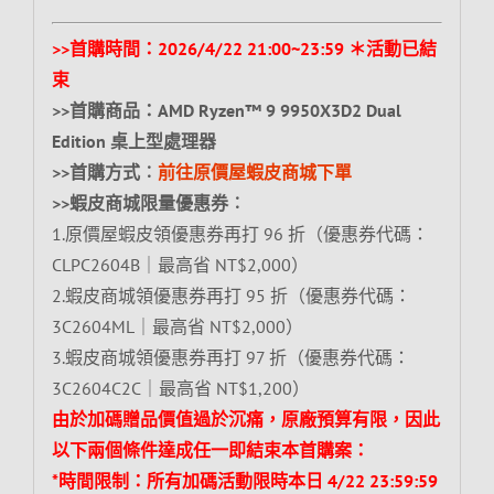
>>首購時間：2026/4/22 21:00~23:59 ＊活動已結
束
>>首購商品：AMD Ryzen™ 9 9950X3D2 Dual
Edition 桌上型處理器
>>首購方式︰
前往原價屋蝦皮商城下單
>>蝦皮商城限量優惠券︰
1.原價屋蝦皮領優惠券再打 96 折（優惠券代碼：
CLPC2604B｜最高省 NT$2,000）
2.蝦皮商城領優惠券再打 95 折（優惠券代碼：
3C2604ML｜最高省 NT$2,000）
3.蝦皮商城領優惠券再打 97 折（優惠券代碼：
3C2604C2C｜最高省 NT$1,200）
由於加碼贈品價值過於沉痛，原廠預算有限，因此
以下兩個條件達成任一即結束本首購案：
*時間限制：所有加碼活動限時本日 4/22 23:59:59