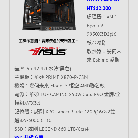
NT$12,000
處理器：AMD
Ryzen 9
9950X3D2(16
核/32緒)
散熱器：幾何未
來 Eskimo 愛斯
基摩 Pro 42 420水冷(黑色)
主機板：華碩 PRIME X870-P-CSM
機殼：幾何未來 Model 5 悟空 AMD聯名款
電源：華碩 TUF GAMING 850W Gold EVO 金牌/全
模組/ATX3.1
記憶體：威剛 XPG Lancer Blade 32GB(16Gx2雙
通)D5-6000 CL30
SSD：威剛 LEGEND 860 1TB/Gen4
SSD 升級方案：