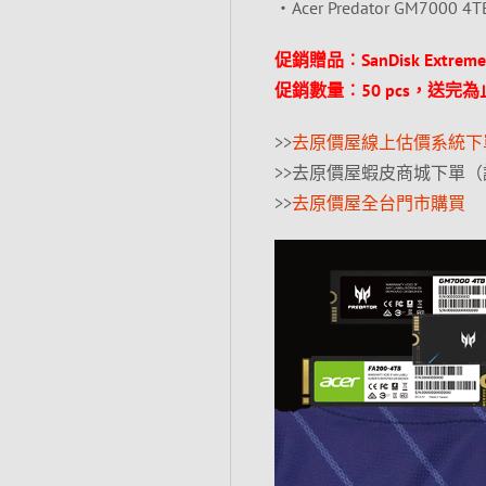
‧Acer Predator GM7000 
促銷贈品︰SanDisk Extreme 
促銷數量︰50 pcs，送完為
>>
去原價屋線上估價系統下
>>去原價屋蝦皮商城下單
>>
去原價屋全台門市購買