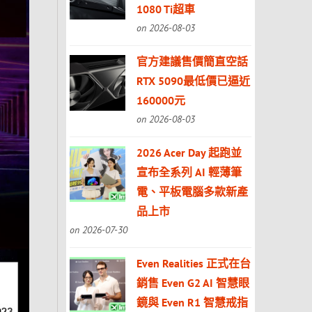
1080 Ti超車
on 2026-08-03
官方建議售價簡直空話
RTX 5090最低價已逼近
160000元
on 2026-08-03
2026 Acer Day 起跑並
宣布全系列 AI 輕薄筆
電、平板電腦多款新產
品上市
on 2026-07-30
Even Realities 正式在台
銷售 Even G2 AI 智慧眼
鏡與 Even R1 智慧戒指