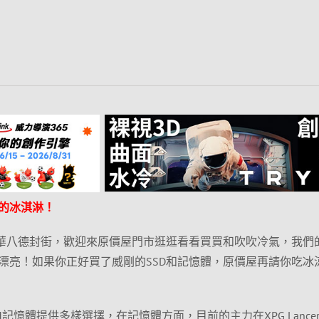
的冰淇淋！
好光華八德封街，歡迎來原價屋門市逛逛看看買買和吹吹冷氣，我們
漂亮！如果你正好買了威剛的SSD和記憶體，原價屋再請你吃冰
DRAM記憶體提供多樣選擇，在記憶體方面，目前的主力在XPG Lance