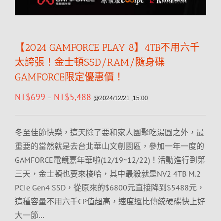
【2024 GAMFORCE PLAY 8】4TB不用六千
太誇張！金士頓SSD/RAM/隨身碟
GAMFORCE限定優惠價！
NT$
699
NT$
5,488
–
@2024/12/21 ,15:00
冬至佳節快樂，這天除了要和家人團聚吃湯圓之外，最
重要的當然就是去台北華山文創園區，參加一年一度的
GAMFORCE電競嘉年華啦(12/19~12/22)！活動進行到第
三天，金士頓也要來梭哈，其中最殺就是NV2 4TB M.2
PCIe Gen4 SSD，從原來的$6800元直接降到$5488元，
這種容量不用六千CP值超高，速度還比傳統硬碟快上好
大一節…