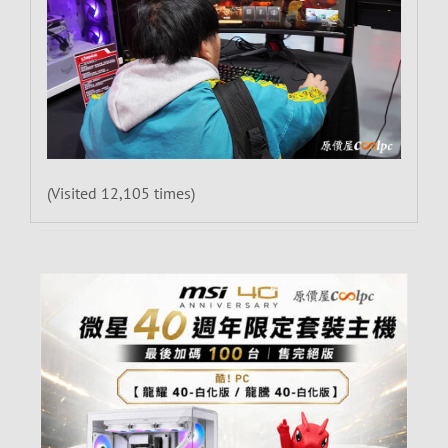
(Visited 12,105 times)