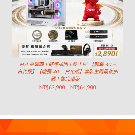
MSI 星耀四十好評加開！酷！PC 【龍耀 40 –
白化版】【龍騰 40 – 白化版】套裝主機最後加
碼！售完絕版。
NT$
62,900
NT$
64,900
–