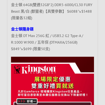
金士頓 64GB(雙通32GB*2) DDR5-6000/CL30 FURY
Beast 黑/白 (獸獵者)【具雙參數】 $6088↘$5488
(限量各32組)
金士頓隨身碟
金士頓 DT Max 256G 紅 / USB3.2 G2 Type-A /
R:1000 W:900 / 五年保 (DTMAXA/256GB)
$849↘$699 (限量50支)