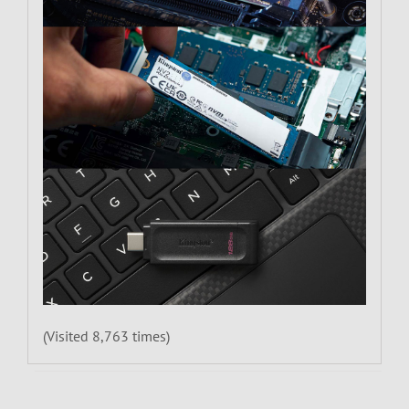
(Visited 8,763 times)