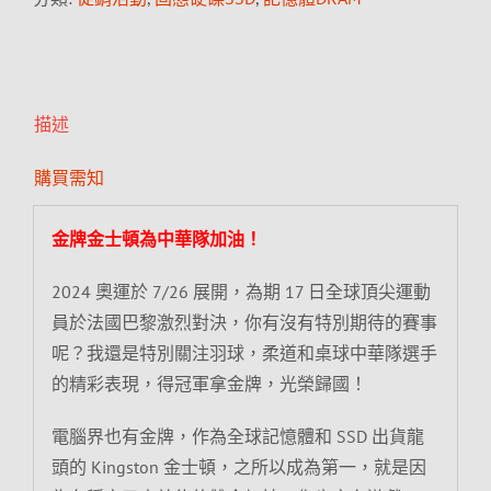
描述
購買需知
金牌金士頓為中華隊加油！
2024 奧運於 7/26 展開，為期 17 日全球頂尖運動
員於法國巴黎激烈對決，你有沒有特別期待的賽事
呢？我還是特別關注羽球，柔道和桌球中華隊選手
的精彩表現，得冠軍拿金牌，光榮歸國！
電腦界也有金牌，作為全球記憶體和 SSD 出貨龍
頭的 Kingston 金士頓，之所以成為第一，就是因