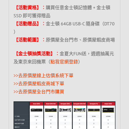
【活動資格】︰
購買任意金士頓記憶體 + 金士頓
SSD 即可獲得贈品
【活動贈品】︰
金士頓 64GB USB-C 隨身碟（DT70
）
【活動範圍】︰
原價屋全台門市、原價屋蝦皮商場
【金士頓抽獎活動】︰
金夏大FUN送，週週抽萬元
及東京來回機票（
點我官網登錄
）
>>去原價屋線上估價系統下單
>>去原價屋蝦皮商城下單
>>去原價屋全台門市購買